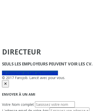
DIRECTEUR
SEULS LES EMPLOYEURS PEUVENT VOIR LES CV.
Se connecter en tant qu’Employeur
© 2017 Farojob. Lancé avec
pour vous.
×
ENVOYER À UN AMI
Votre Nom complet
L'adresse email de votre Ami