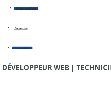
Publier une Offre
Connexion
S’enregistrer
DÉVELOPPEUR WEB | TECHNIC