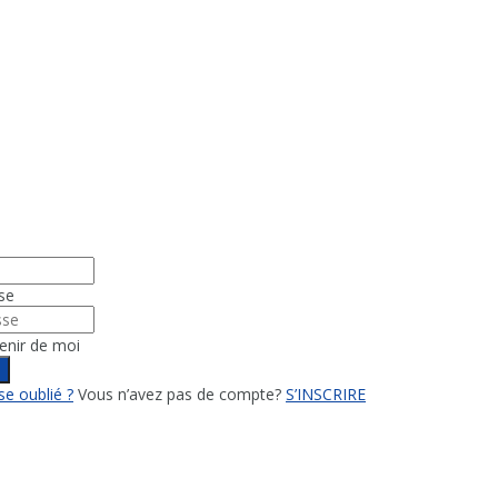
se
enir de moi
n
e oublié ?
Vous n’avez pas de compte?
S’INSCRIRE