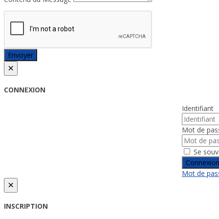
Envoyer
×
CONNEXION
Identifiant
Mot de pas
Se souv
Connexio
Mot de pass
×
INSCRIPTION