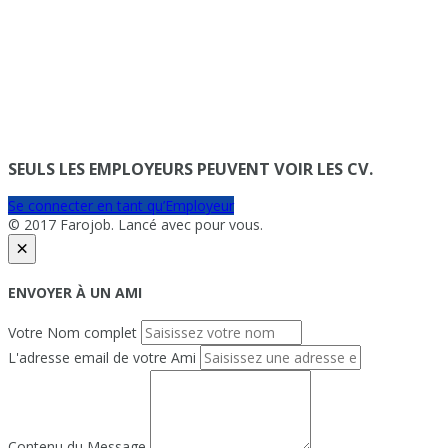
SEULS LES EMPLOYEURS PEUVENT VOIR LES CV.
Se connecter en tant qu’Employeur
© 2017 Farojob. Lancé avec
pour vous.
×
ENVOYER À UN AMI
Votre Nom complet
L'adresse email de votre Ami
Contenu du Message