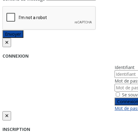
Envoyer
×
CONNEXION
Identifiant
Mot de pas
Se souv
Connexio
Mot de pass
×
INSCRIPTION