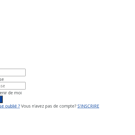
se
enir de moi
n
e oublié ?
Vous n’avez pas de compte?
S’INSCRIRE