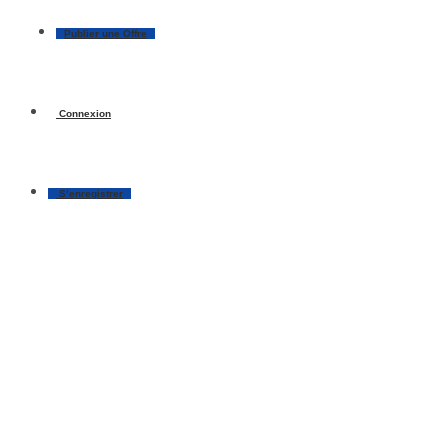
Publier une Offre
Connexion
S’enregistrer