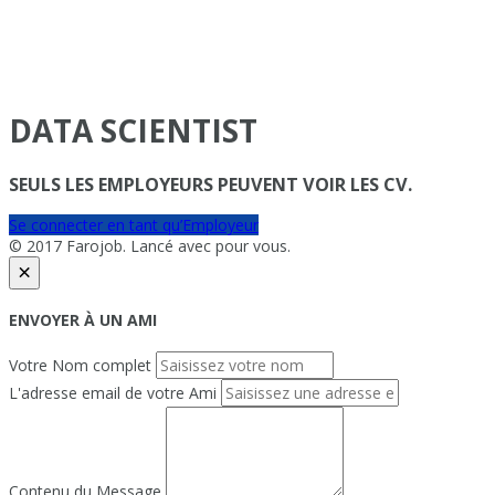
DATA SCIENTIST
SEULS LES EMPLOYEURS PEUVENT VOIR LES CV.
Se connecter en tant qu’Employeur
© 2017 Farojob. Lancé avec
pour vous.
×
ENVOYER À UN AMI
Votre Nom complet
L'adresse email de votre Ami
Contenu du Message