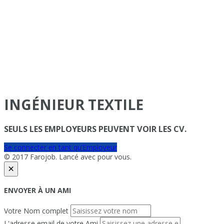
INGÉNIEUR TEXTILE
SEULS LES EMPLOYEURS PEUVENT VOIR LES CV.
Se connecter en tant qu’Employeur
© 2017 Farojob. Lancé avec
pour vous.
×
ENVOYER À UN AMI
Votre Nom complet
L'adresse email de votre Ami