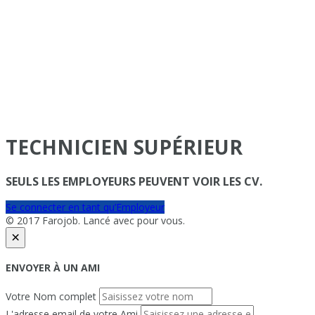
TECHNICIEN SUPÉRIEUR
SEULS LES EMPLOYEURS PEUVENT VOIR LES CV.
Se connecter en tant qu’Employeur
© 2017 Farojob. Lancé avec
pour vous.
×
ENVOYER À UN AMI
Votre Nom complet
L'adresse email de votre Ami