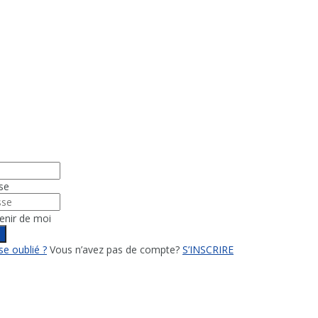
se
enir de moi
n
e oublié ?
Vous n’avez pas de compte?
S’INSCRIRE