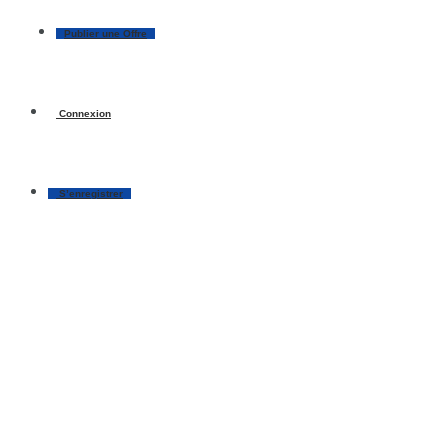
Publier une Offre
Connexion
S’enregistrer