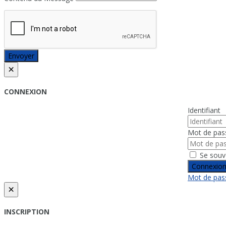
Envoyer
×
CONNEXION
Identifiant
Mot de pas
Se souv
Connexio
Mot de pass
×
INSCRIPTION