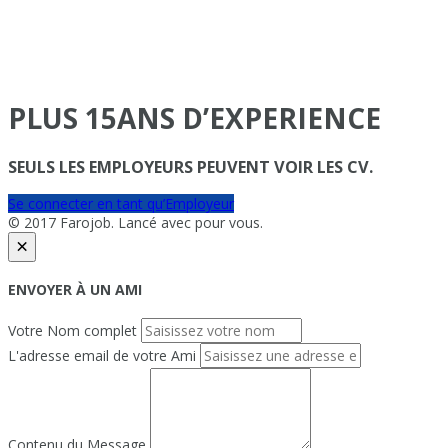
PLUS 15ANS D’EXPERIENCE
SEULS LES EMPLOYEURS PEUVENT VOIR LES CV.
Se connecter en tant qu’Employeur
© 2017 Farojob. Lancé avec
pour vous.
×
ENVOYER À UN AMI
Votre Nom complet
L'adresse email de votre Ami
Contenu du Message