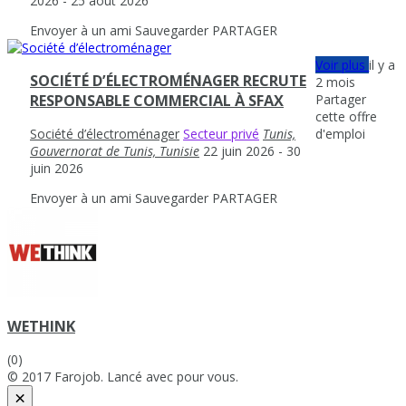
2026
- 25 août 2026
Envoyer à un ami
Sauvegarder
PARTAGER
Voir plus
il y a
SOCIÉTÉ D’ÉLECTROMÉNAGER RECRUTE
2 mois
Partager
RESPONSABLE COMMERCIAL À SFAX
cette offre
d'emploi
Société d’électroménager
Secteur privé
Tunis,
Gouvernorat de Tunis, Tunisie
22 juin 2026
- 30
juin 2026
Envoyer à un ami
Sauvegarder
PARTAGER
WETHINK
(0)
© 2017 Farojob. Lancé avec
pour vous.
×