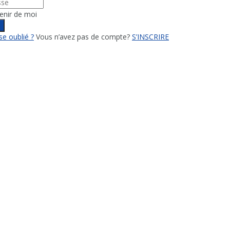
enir de moi
n
e oublié ?
Vous n’avez pas de compte?
S’INSCRIRE