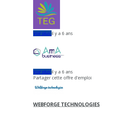
Voir plus
il y a 6 ans
Voir plus
il y a 6 ans
Partager cette offre d'emploi
WEBFORGE TECHNOLOGIES