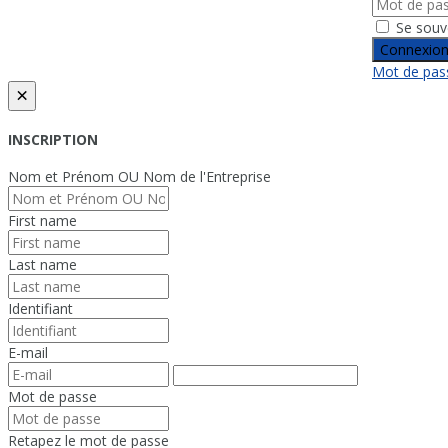
Se souv
Connexio
Mot de pass
×
INSCRIPTION
Nom et Prénom OU Nom de l'Entreprise
First name
Last name
Identifiant
E-mail
Mot de passe
Retapez le mot de passe