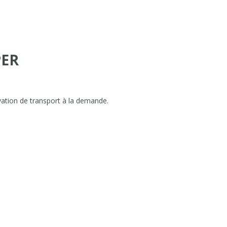
PER
vation de transport à la demande.