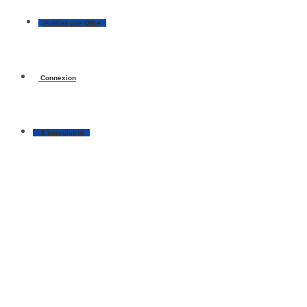
Publier une Offre
Connexion
S’enregistrer