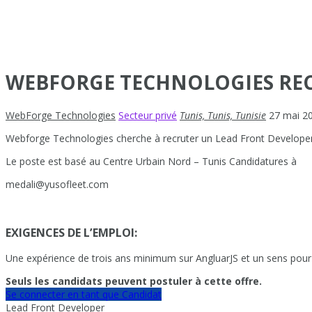
WEBFORGE TECHNOLOGIES REC
WebForge Technologies
Secteur privé
Tunis, Tunis, Tunisie
27 mai 2
Webforge Technologies cherche à recruter un Lead Front Developer (
Le poste est basé au Centre Urbain Nord – Tunis Candidatures à
medali@
yusofleet.com
EXIGENCES DE L’EMPLOI:
Une expérience de trois ans minimum sur AngluarJS et un sens pour l’
Seuls les candidats peuvent postuler à cette offre.
Se connecter en tant que Candidat
Lead Front Developer