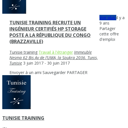
Voir plus
il y a
TUNISIE TRAINING RECRUTE UN
9 ans
Partager
INGÉNIEUR CERTIFIÉS HP STORAGE
cette offre
POSTE A LA RÉPUBLIQUE DU CONGO
d'emploi
(BRAZZAVILLE)
Tunisie training
Travail à l'étranger
Immeuble
Nesma 62 Bis Av de l’UMA, la Soukra 2036. Tunis,
Tunisie
3 juin 2017
- 30 juin 2017
Envoyer à un ami
Sauvegarder
PARTAGER
TUNISIE TRAINING