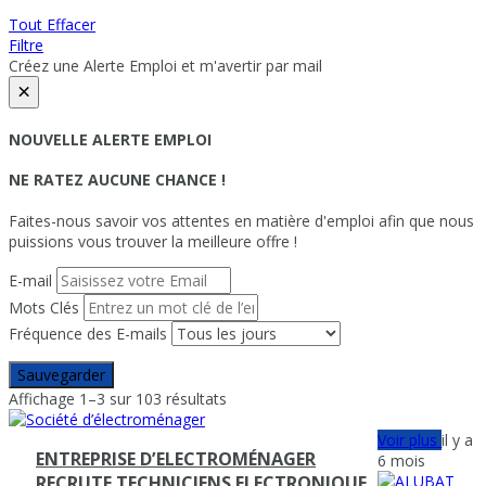
Tout Effacer
Filtre
Créez une Alerte Emploi et m'avertir par mail
×
NOUVELLE ALERTE EMPLOI
NE RATEZ AUCUNE CHANCE !
Faites-nous savoir vos attentes en matière d'emploi afin que nous
puissions vous trouver la meilleure offre !
E-mail
Mots Clés
Fréquence des E-mails
Sauvegarder
Affichage 1–3 sur 103 résultats
Voir plus
il y a
ENTREPRISE D’ELECTROMÉNAGER
6 mois
RECRUTE TECHNICIENS ELECTRONIQUE