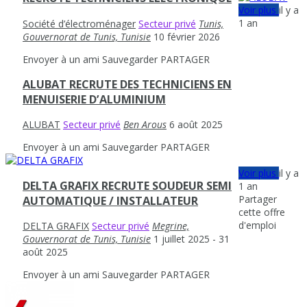
Voir plus
il y a
1 an
Société d’électroménager
Secteur privé
Tunis,
Gouvernorat de Tunis, Tunisie
10 février 2026
Envoyer à un ami
Sauvegarder
PARTAGER
ALUBAT RECRUTE DES TECHNICIENS EN
MENUISERIE D’ALUMINIUM
ALUBAT
Secteur privé
Ben Arous
6 août 2025
Envoyer à un ami
Sauvegarder
PARTAGER
Voir plus
il y a
DELTA GRAFIX RECRUTE SOUDEUR SEMI
1 an
Partager
AUTOMATIQUE / INSTALLATEUR
cette offre
d'emploi
DELTA GRAFIX
Secteur privé
Megrine,
Gouvernorat de Tunis, Tunisie
1 juillet 2025
- 31
août 2025
Envoyer à un ami
Sauvegarder
PARTAGER