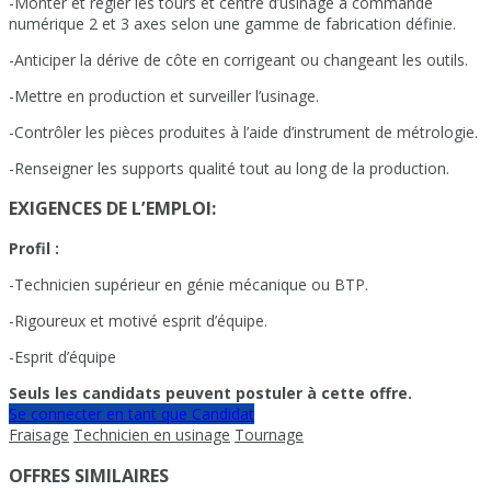
-Monter et régler les tours et centre d’usinage à commande
numérique 2 et 3 axes selon une gamme de fabrication définie.
-Anticiper la dérive de côte en corrigeant ou changeant les outils.
-Mettre en production et surveiller l’usinage.
-Contrôler les pièces produites à l’aide d’instrument de métrologie.
-Renseigner les supports qualité tout au long de la production.
EXIGENCES DE L’EMPLOI:
Profil :
-Technicien supérieur en génie mécanique ou BTP.
-Rigoureux et motivé esprit d’équipe.
-Esprit d’équipe
Seuls les candidats peuvent postuler à cette offre.
Se connecter en tant que Candidat
Fraisage
Technicien en usinage
Tournage
OFFRES SIMILAIRES