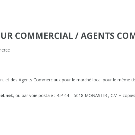
TEUR COMMERCIAL / AGENTS C
erce
ent et des Agents Commerciaux pour le marché local pour le même ti
el.net
, ou par voie postale : B.P 44 – 5018 MONASTIR , C.V. + copies