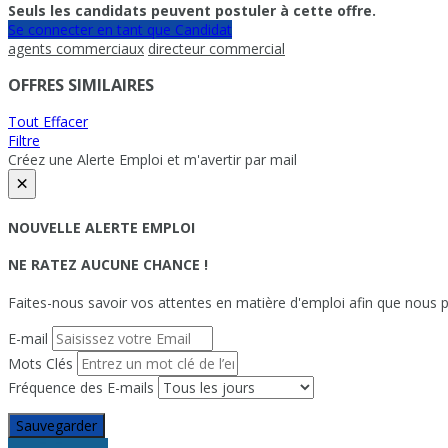
Seuls les candidats peuvent postuler à cette offre.
Se connecter en tant que Candidat
agents commerciaux
directeur commercial
OFFRES SIMILAIRES
Tout Effacer
Filtre
Créez une Alerte Emploi et m'avertir par mail
×
NOUVELLE ALERTE EMPLOI
NE RATEZ AUCUNE CHANCE !
Faites-nous savoir vos attentes en matière d'emploi afin que nous pu
E-mail
Mots Clés
Fréquence des E-mails
Sauvegarder