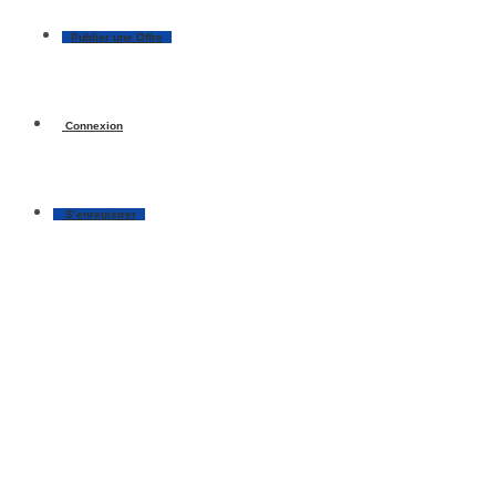
Publier une Offre
Connexion
S’enregistrer