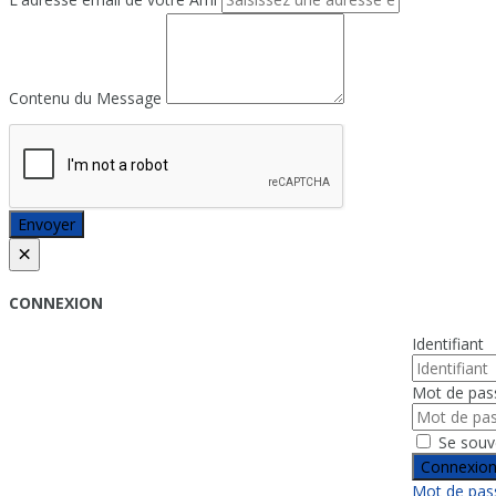
Contenu du Message
Envoyer
×
CONNEXION
Identifiant
Mot de pas
Se souv
Connexio
Mot de pass