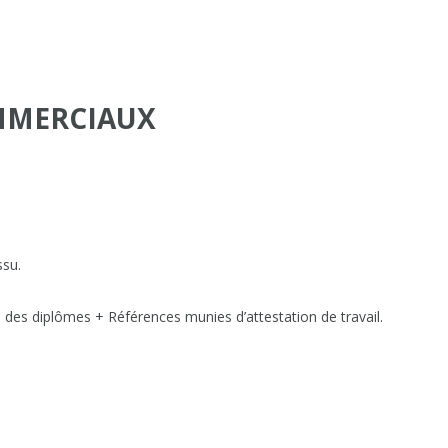
OMMERCIAUX
ssu.
 des diplômes + Références munies d’attestation de travail.