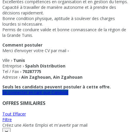
Excellentes compétences en organisation et en gestion du temps.
Capacité à travailler de manière autonome et à prendre des
décisions rapidement.
Bonne condition physique, aptitude à soulever des charges
lourdes si nécessaire.
Permis de conduire valide et bonne connaissance de la région de
la Grande Tunis.
Comment postuler
Merci d’envoyer votre CV par mail ›
Ville ›
Tunis
Entreprise ›
Spalsh Distribution
Tel / Fax ›
70287775
Adresse ›
Ain Zaghouan, Ain Zgahouan
Seuls les candidats peuvent postuler à cette offre.
Se connecter en tant que Candidat
OFFRES SIMILAIRES
Tout Effacer
Filtre
Créez une Alerte Emploi et m'avertir par mail