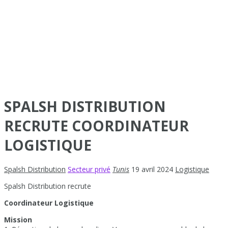
SPALSH DISTRIBUTION
RECRUTE COORDINATEUR
LOGISTIQUE
Spalsh Distribution
Secteur privé
Tunis
19 avril 2024
Logistique
Spalsh Distribution recrute
Coordinateur Logistique
Mission