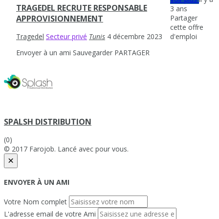
TRAGEDEL RECRUTE RESPONSABLE
3 ans
Partager
APPROVISIONNEMENT
cette offre
d'emploi
Tragedel
Secteur privé
Tunis
4 décembre 2023
Envoyer à un ami
Sauvegarder
PARTAGER
SPALSH DISTRIBUTION
(0)
© 2017 Farojob. Lancé avec
pour vous.
×
ENVOYER À UN AMI
Votre Nom complet
L'adresse email de votre Ami