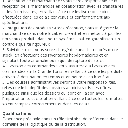
1. Réception de la marchandise : Vous serez responsable de la
réception de la marchandise en collaboration avec les transitaires
et les fournisseurs, en veillant à ce que les livraisons soient
effectuées dans les délais convenus et conformément aux
spécifications.
2. Intégration des produits : Après réception, vous intégrerez la
marchandise dans notre local, en créant et en mettant à jour les
nouveaux produits dans notre système, tout en garantissant un
contrôle qualité rigoureux.
3. Suivi du stock : Vous serez chargé de surveiller de près notre
stock, en effectuant des inventaires hebdomadaires et en
signalant toute anomalie ou risque de rupture de stock.
4. Livraison des commandes : Vous assurerez la livraison des
commandes sur la Grande Tunis, en veillant à ce que les produits
arrivent à destination en temps et en heure et en bon état.
5. Des courses administratives seront à votre responsabilités,
telles que le le dépôt des dossiers administratifs des offres
publiques ainsi que les dossiers qui sont en liaison avec
l’importation et ceci tout en veillant à ce que toutes les formalités
soient remplies correctement et dans les délais
Qualifications
Expérience préalable dans un rôle similaire, de préférence dans le
domaine de la logistique ou de la distribution.