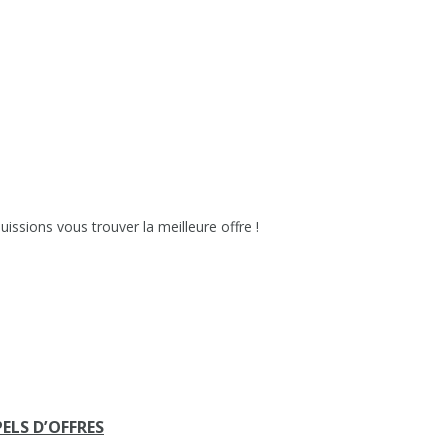
issions vous trouver la meilleure offre !
ELS D’OFFRES