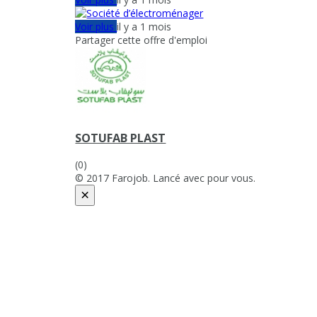
Voir plus
il y a 1 mois
Partager cette offre d'emploi
SOTUFAB PLAST
(0)
© 2017 Farojob. Lancé avec
pour vous.
×