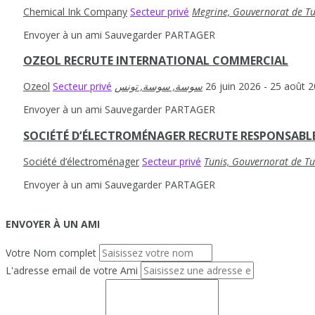
Chemical Ink Company
Secteur privé
Megrine, Gouvernorat de Tun
Envoyer à un ami
Sauvegarder
PARTAGER
OZEOL RECRUTE INTERNATIONAL COMMERCIAL
Ozeol
Secteur privé
26 juin 2026
- 25 août 
Envoyer à un ami
Sauvegarder
PARTAGER
SOCIÉTÉ D’ÉLECTROMÉNAGER RECRUTE RESPONSABL
Société d’électroménager
Secteur privé
Tunis, Gouvernorat de Tun
Envoyer à un ami
Sauvegarder
PARTAGER
ENVOYER À UN AMI
Votre Nom complet
L'adresse email de votre Ami