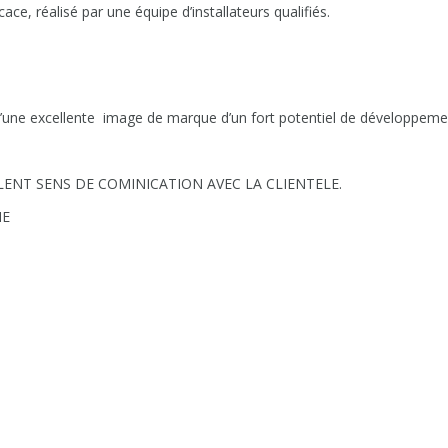
ace, réalisé par une équipe d’installateurs qualifiés.
une excellente image de marque d’un fort potentiel de développemen
NT SENS DE COMINICATION AVEC LA CLIENTELE.
NE