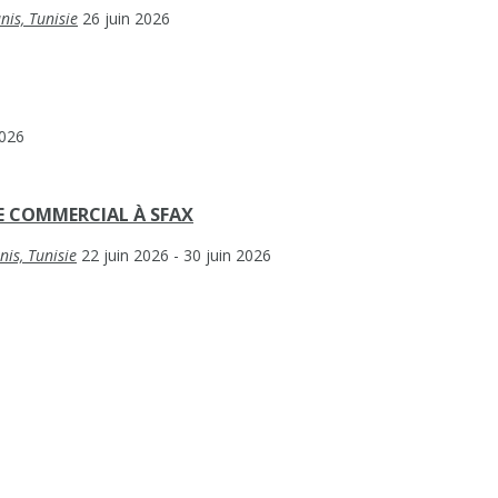
is, Tunisie
26 juin 2026
2026
E COMMERCIAL À SFAX
is, Tunisie
22 juin 2026
- 30 juin 2026