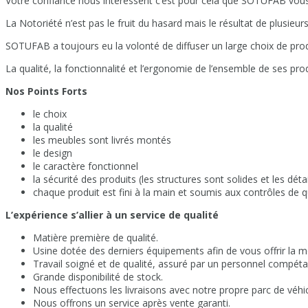
Votre confiance nous intéressent c’est pour cela que SOTUFAB vous p
La Notoriété n’est pas le fruit du hasard mais le résultat de plusieur
SOTUFAB a toujours eu la volonté de diffuser un large choix de produi
La qualité, la fonctionnalité et l’ergonomie de l’ensemble de ses prod
Nos Points Forts
le choix
la qualité
les meubles sont livrés montés
le design
le caractère fonctionnel
la sécurité des produits (les structures sont solides et les détai
chaque produit est fini à la main et soumis aux contrôles de qua
L’expérience s’allier à un service de qualité
Matière première de qualité.
Usine dotée des derniers équipements afin de vous offrir la mei
Travail soigné et de qualité, assuré par un personnel compéta
Grande disponibilité de stock.
Nous effectuons les livraisons avec notre propre parc de véhic
Nous offrons un service après vente garanti.