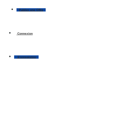
Publier une Offre
Connexion
S’enregistrer