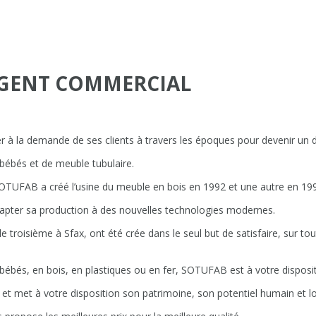
AGENT COMMERCIAL
r à la demande de ses clients à travers les époques pour devenir un d
 bébés et de meuble tubulaire.
SOTUFAB a créé l’usine du meuble en bois en 1992 et une autre en 199
apter sa production à des nouvelles technologies modernes.
le troisième à Sfax, ont été crée dans le seul but de satisfaire, sur tout
s bébés, en bois, en plastiques ou en fer, SOTUFAB est à votre dispo
t met à votre disposition son patrimoine, son potentiel humain et log