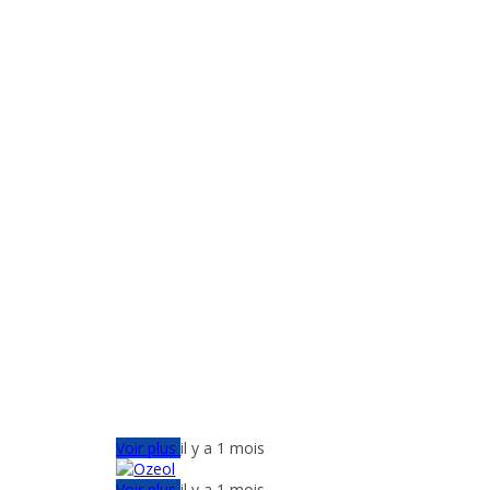
Voir plus
il y a 1 mois
Voir plus
il y a 1 mois