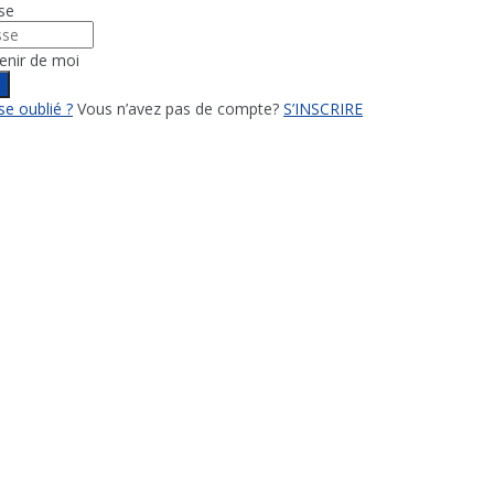
se
enir de moi
n
e oublié ?
Vous n’avez pas de compte?
S’INSCRIRE