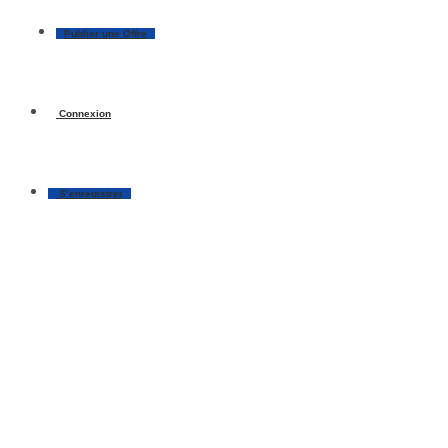
Publier une Offre
Connexion
S’enregistrer