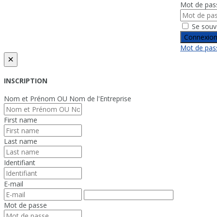
Mot de pas
Se souv
Connexio
Mot de pass
×
INSCRIPTION
Nom et Prénom OU Nom de l'Entreprise
First name
Last name
Identifiant
E-mail
Mot de passe