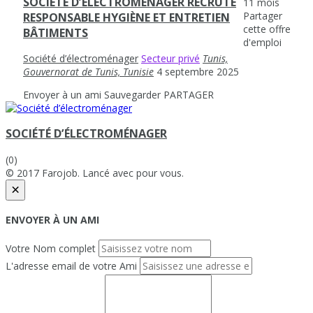
SOCIÉTÉ D’ÉLECTROMÉNAGER RECRUTE
11 mois
Partager
RESPONSABLE HYGIÈNE ET ENTRETIEN
cette offre
BÂTIMENTS
d'emploi
Société d’électroménager
Secteur privé
Tunis,
Gouvernorat de Tunis, Tunisie
4 septembre 2025
Envoyer à un ami
Sauvegarder
PARTAGER
SOCIÉTÉ D’ÉLECTROMÉNAGER
(0)
© 2017 Farojob. Lancé avec
pour vous.
×
ENVOYER À UN AMI
Votre Nom complet
L'adresse email de votre Ami