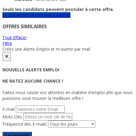
Seuls les candidats peuvent postuler à cette offre.
Se connecter en tant que Candidat
OFFRES SIMILAIRES
Tout Effacer
Filtre
Créez une Alerte Emploi et m'avertir par mail
×
NOUVELLE ALERTE EMPLOI
NE RATEZ AUCUNE CHANCE !
Faites-nous savoir vos attentes en matière d'emploi afin que nous
puissions vous trouver la meilleure offre !
E-mail
Mots Clés
Fréquence des E-mails
Sauvegarder