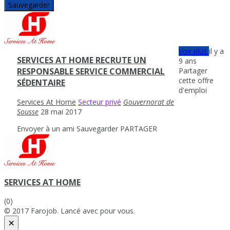
Sauvegarder
Voir plus
il y a
SERVICES AT HOME RECRUTE UN
9 ans
Partager
RESPONSABLE SERVICE COMMERCIAL
cette offre
SÉDENTAIRE
d'emploi
Services At Home
Secteur privé
Gouvernorat de
Sousse
28 mai 2017
Envoyer à un ami
Sauvegarder
PARTAGER
SERVICES AT HOME
(0)
© 2017 Farojob. Lancé avec
pour vous.
×