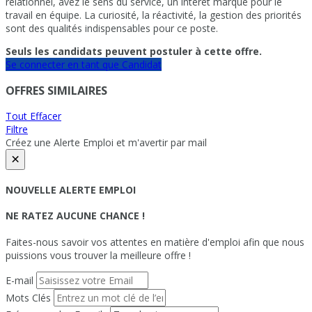
relationnel, avez le sens du service, un intérêt marqué pour le
travail en équipe. La curiosité, la réactivité, la gestion des priorités
sont des qualités indispensables pour ce poste.
Seuls les candidats peuvent postuler à cette offre.
Se connecter en tant que Candidat
OFFRES SIMILAIRES
Tout Effacer
Filtre
Créez une Alerte Emploi et m'avertir par mail
×
NOUVELLE ALERTE EMPLOI
NE RATEZ AUCUNE CHANCE !
Faites-nous savoir vos attentes en matière d'emploi afin que nous
puissions vous trouver la meilleure offre !
E-mail
Mots Clés