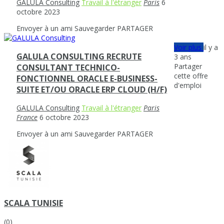
GALULA Consulting
Travail à l'étranger
Paris
6
octobre 2023
Envoyer à un ami
Sauvegarder
PARTAGER
Voir plus
il y a
GALULA CONSULTING RECRUTE
3 ans
Partager
CONSULTANT TECHNICO-
cette offre
FONCTIONNEL ORACLE E-BUSINESS-
d'emploi
SUITE ET/OU ORACLE ERP CLOUD (H/F)
GALULA Consulting
Travail à l'étranger
Paris
France
6 octobre 2023
Envoyer à un ami
Sauvegarder
PARTAGER
SCALA TUNISIE
(0)