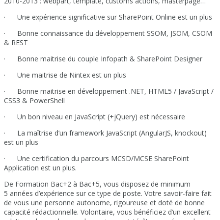
2010-2013 : webpart, template, customs actions, masterpage…
· Une expérience significative sur SharePoint Online est un plus
· Bonne connaissance du développement SSOM, JSOM, CSOM
& REST
· Bonne maitrise du couple Infopath & SharePoint Designer
· Une maitrise de Nintex est un plus
· Bonne maitrise en développement .NET, HTML5 / JavaScript /
CSS3 & PowerShell
· Un bon niveau en JavaScript (+jQuery) est nécessaire
· La maîtrise d’un framework JavaScript (AngularJS, knockout)
est un plus
· Une certification du parcours MCSD/MCSE SharePoint
Application est un plus.
De Formation Bac+2 à Bac+5, vous disposez de minimum
5 années d’expérience sur ce type de poste. Votre savoir-faire fait
de vous une personne autonome, rigoureuse et doté de bonne
capacité rédactionnelle. Volontaire, vous bénéficiez d’un excellent