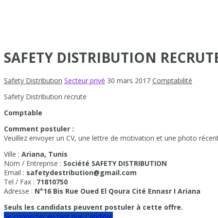
SAFETY DISTRIBUTION RECRU
Safety Distribution
Secteur privé
30 mars 2017
Comptabilité
Safety Distribution recrute
Comptable
Comment postuler :
Veuillez envoyer un CV, une lettre de motivation et une photo récent
Ville :
Ariana, Tunis
Nom / Entreprise :
Société SAFETY DISTRIBUTION
Email :
safetydestribution@gmail.com
Tel / Fax :
71810750
Adresse :
N°16 Bis Rue Oued El Qoura Cité Ennasr I Ariana
Seuls les candidats peuvent postuler à cette offre.
Se connecter en tant que Candidat