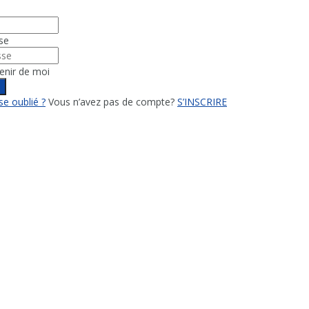
se
enir de moi
n
e oublié ?
Vous n’avez pas de compte?
S’INSCRIRE