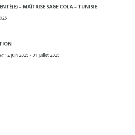
NTÉ(E) – MAÎTRISE SAGE COLA – TUNISIE
 2025
STION
ia
12 juin 2025
- 31 juillet 2025