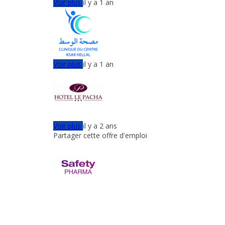
Voir plus
il y a 1 an
Voir plus
il y a 1 an
Voir plus
il y a 2 ans
Partager cette offre d'emploi