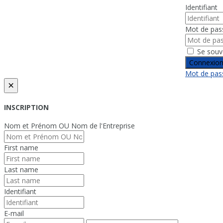
Identifiant
Mot de pas
Se souv
Connexio
Mot de pass
×
INSCRIPTION
Nom et Prénom OU Nom de l'Entreprise
First name
Last name
Identifiant
E-mail