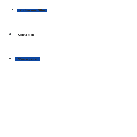
Publier une Offre
Connexion
S’enregistrer