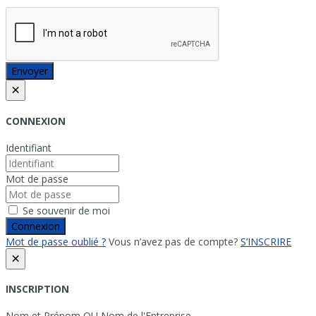
Envoyer
×
CONNEXION
Identifiant
Mot de passe
Se souvenir de moi
Connexion
Mot de passe oublié ?
Vous n’avez pas de compte?
S’INSCRIRE
×
INSCRIPTION
Nom et Prénom OU Nom de l'Entreprise