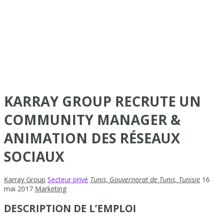
KARRAY GROUP RECRUTE UN
COMMUNITY MANAGER &
ANIMATION DES RÉSEAUX
SOCIAUX
Karray Group
Secteur privé
Tunis, Gouvernorat de Tunis, Tunisie
16
mai 2017
Marketing
DESCRIPTION DE L’EMPLOI