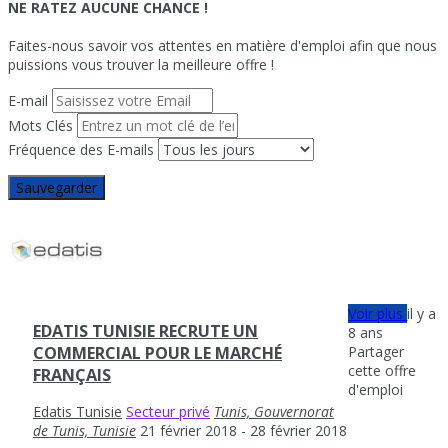
NE RATEZ AUCUNE CHANCE !
Faites-nous savoir vos attentes en matière d'emploi afin que nous
puissions vous trouver la meilleure offre !
E-mail
Mots Clés
Fréquence des E-mails
Sauvegarder
Voir plus
il y a
EDATIS TUNISIE RECRUTE UN
8 ans
Partager
COMMERCIAL POUR LE MARCHÉ
cette offre
FRANÇAIS
d'emploi
Edatis Tunisie
Secteur privé
Tunis, Gouvernorat
de Tunis, Tunisie
21 février 2018
- 28 février 2018