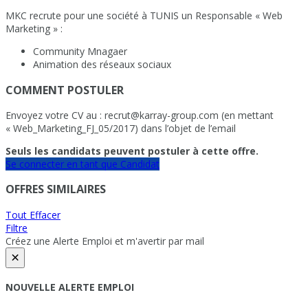
MKC recrute pour une société à TUNIS un Responsable « Web
Marketing » :
Community Mnagaer
Animation des réseaux sociaux
COMMENT POSTULER
Envoyez votre CV au : recrut@karray-group.com (en mettant
« Web_Marketing_FJ_05/2017) dans l’objet de l’email
Seuls les candidats peuvent postuler à cette offre.
Se connecter en tant que Candidat
OFFRES SIMILAIRES
Tout Effacer
Filtre
Créez une Alerte Emploi et m'avertir par mail
×
NOUVELLE ALERTE EMPLOI