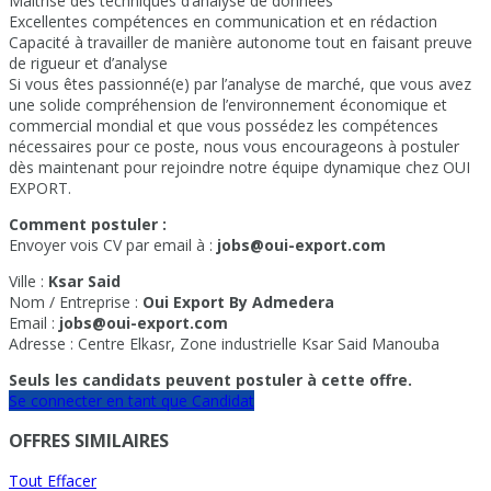
Maîtrise des techniques d’analyse de données
Excellentes compétences en communication et en rédaction
Capacité à travailler de manière autonome tout en faisant preuve
de rigueur et d’analyse
Si vous êtes passionné(e) par l’analyse de marché, que vous avez
une solide compréhension de l’environnement économique et
commercial mondial et que vous possédez les compétences
nécessaires pour ce poste, nous vous encourageons à postuler
dès maintenant pour rejoindre notre équipe dynamique chez OUI
EXPORT.
Comment postuler :
Envoyer vois CV par email à :
jobs@oui-export.com
Ville :
Ksar Said
Nom / Entreprise :
Oui Export By Admedera
Email :
jobs@oui-export.com
Adresse : Centre Elkasr, Zone industrielle Ksar Said Manouba
Seuls les candidats peuvent postuler à cette offre.
Se connecter en tant que Candidat
OFFRES SIMILAIRES
Tout Effacer