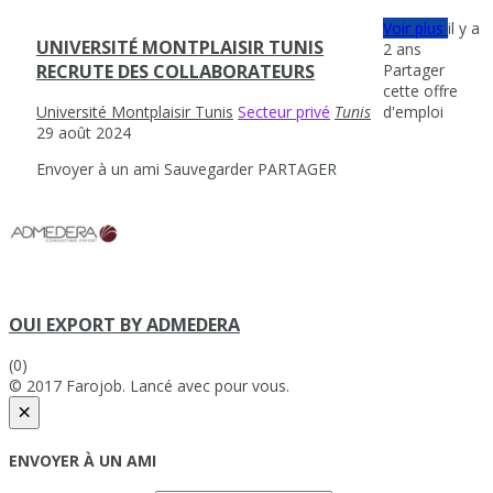
Voir plus
il y a
UNIVERSITÉ MONTPLAISIR TUNIS
2 ans
Partager
RECRUTE DES COLLABORATEURS
cette offre
d'emploi
Université Montplaisir Tunis
Secteur privé
Tunis
29 août 2024
Envoyer à un ami
Sauvegarder
PARTAGER
OUI EXPORT BY ADMEDERA
(0)
© 2017 Farojob. Lancé avec
pour vous.
×
ENVOYER À UN AMI