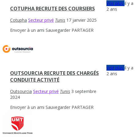
Voir plus
il y a
COTUPHA RECRUTE DES COURSIERS
2 ans
Cotupha
Secteur privé
Tunis
17 janvier 2025
Envoyer à un ami
Sauvegarder
PARTAGER
Voir plus
il y a
OUTSOURCIA RECRUTE DES CHARGÉS
2 ans
CONDUITE ACTIVITÉ
Outsourcia
Secteur privé
Tunis
3 septembre
2024
Envoyer à un ami
Sauvegarder
PARTAGER