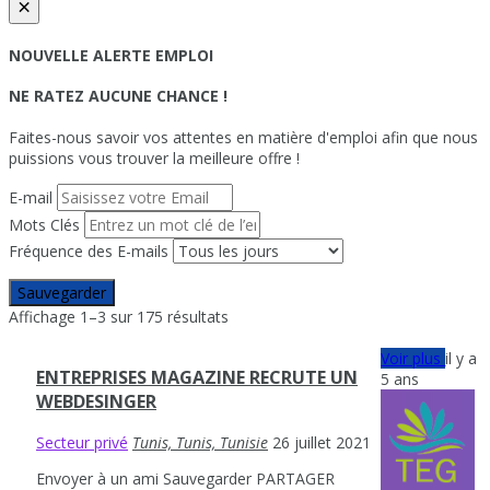
×
NOUVELLE ALERTE EMPLOI
NE RATEZ AUCUNE CHANCE !
Faites-nous savoir vos attentes en matière d'emploi afin que nous
puissions vous trouver la meilleure offre !
E-mail
Mots Clés
Fréquence des E-mails
Sauvegarder
Affichage 1–3 sur 175 résultats
Voir plus
il y a
ENTREPRISES MAGAZINE RECRUTE UN
5 ans
WEBDESINGER
Secteur privé
Tunis, Tunis, Tunisie
26 juillet 2021
Envoyer à un ami
Sauvegarder
PARTAGER