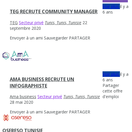
Voir plus
il y a
TEG RECRUTE COMMUNITY MANAGER
6 ans
TEG
Secteur privé
Tunis, Tunis, Tunisie
22
septembre 2020
Envoyer à un ami
Sauvegarder
PARTAGER
Voir plus
il y a
AMA BUSINESS RECRUTE UN
6 ans
Partager
INFOGRAPHISTE
cette offre
d'emploi
Ama business
Secteur privé
Tunis, Tunis, Tunisie
28 mai 2020
Envoyer à un ami
Sauvegarder
PARTAGER
OSERESO TUNISIE