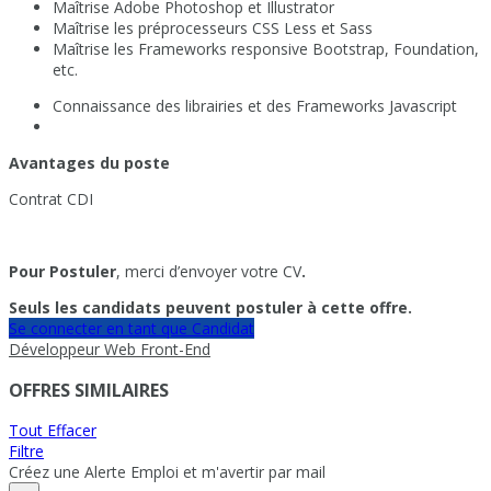
Maîtrise Adobe Photoshop et Illustrator
Maîtrise les préprocesseurs CSS Less et Sass
Maîtrise les Frameworks responsive Bootstrap, Foundation,
etc.
Connaissance des librairies et des Frameworks Javascript
Avantages du poste
Contrat CDI
Pour Postuler
, merci d’envoyer votre CV
.
Seuls les candidats peuvent postuler à cette offre.
Se connecter en tant que Candidat
Développeur Web Front-End
OFFRES SIMILAIRES
Tout Effacer
Filtre
Créez une Alerte Emploi et m'avertir par mail