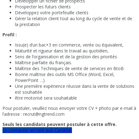
Développer un fichier de prospects
Prospecter les futurs clients
Développez votre portefeuille clients
Gérer la relation client tout au long du cycle de vente et de
la prestation
Profil :
Issu(e) d’un bac+3 en commerce, vente ou équivalent,
Maturité et rigueur dans le travail au quotidien,
Sens de l’organisation et de la gestion des priorités
Maîtrise parfaite du français.
Maîtrise des Techniques de vente de services en BtoB
Bonne maîtrise des outils MS Office (Word, Excel,
PowerPoint …)
Une première expérience réussie dans la vente de solutions
est souhaitée
être motorisé sera souhaitable
Pour postuler, veuillez nous envoyer votre CV + photo par e-mail à
l’adresse : recrut@ngtrend.com
Seuls les candidats peuvent postuler à cette offre.
Se connecter en tant que Candidat