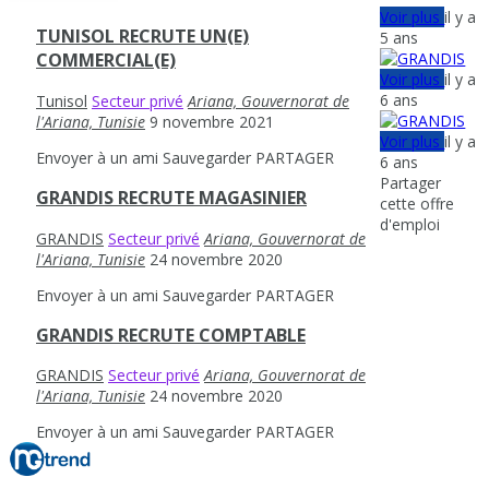
Voir plus
il y a
TUNISOL RECRUTE UN(E)
5 ans
COMMERCIAL(E)
Voir plus
il y a
6 ans
Tunisol
Secteur privé
Ariana, Gouvernorat de
l'Ariana, Tunisie
9 novembre 2021
Voir plus
il y a
Envoyer à un ami
Sauvegarder
PARTAGER
6 ans
Partager
GRANDIS RECRUTE MAGASINIER
cette offre
d'emploi
GRANDIS
Secteur privé
Ariana, Gouvernorat de
l'Ariana, Tunisie
24 novembre 2020
Envoyer à un ami
Sauvegarder
PARTAGER
GRANDIS RECRUTE COMPTABLE
GRANDIS
Secteur privé
Ariana, Gouvernorat de
l'Ariana, Tunisie
24 novembre 2020
Envoyer à un ami
Sauvegarder
PARTAGER