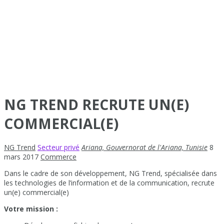
NG TREND RECRUTE UN(E)
COMMERCIAL(E)
NG Trend
Secteur privé
Ariana, Gouvernorat de l'Ariana, Tunisie
8
mars 2017
Commerce
Dans le cadre de son développement, NG Trend, spécialisée dans
les technologies de l’information et de la communication, recrute
un(e) commercial(e)
Votre mission :