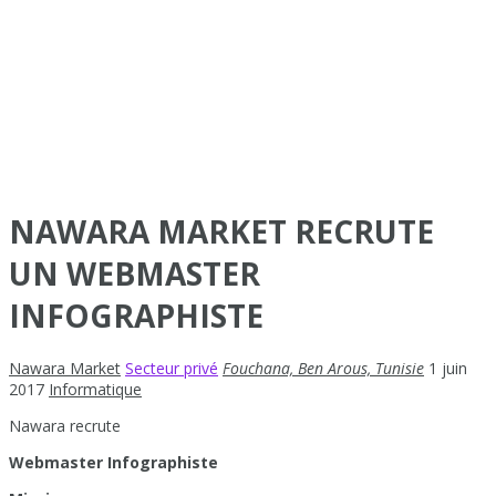
NAWARA MARKET RECRUTE
UN WEBMASTER
INFOGRAPHISTE
Nawara Market
Secteur privé
Fouchana, Ben Arous, Tunisie
1 juin
2017
Informatique
Nawara recrute
Webmaster Infographiste