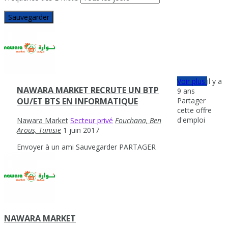
Sauvegarder
Voir plus
il y a
NAWARA MARKET RECRUTE UN BTP
9 ans
Partager
OU/ET BTS EN INFORMATIQUE
cette offre
d'emploi
Nawara Market
Secteur privé
Fouchana, Ben
Arous, Tunisie
1 juin 2017
Envoyer à un ami
Sauvegarder
PARTAGER
NAWARA MARKET