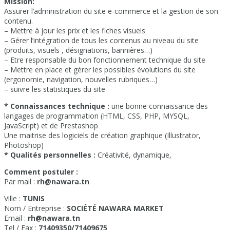
Mission:
Assurer l’administration du site e-commerce et la gestion de son
contenu.
– Mettre à jour les prix et les fiches visuels
– Gérer l’intégration de tous les contenus au niveau du site
(produits, visuels , désignations, bannières…)
– Etre responsable du bon fonctionnement technique du site
– Mettre en place et gérer les possibles évolutions du site
(ergonomie, navigation, nouvelles rubriques…)
– suivre les statistiques du site
* Connaissances technique :
une bonne connaissance des
langages de programmation (HTML, CSS, PHP, MYSQL,
JavaScript) et de Prestashop
Une maitrise des logiciels de création graphique (Illustrator,
Photoshop)
* Qualités personnelles :
Créativité, dynamique,
Comment postuler :
Par mail :
rh@nawara.tn
Ville :
TUNIS
Nom / Entreprise :
SOCIÉTÉ NAWARA MARKET
Email :
rh@nawara.tn
Tel / Fax :
71409350/71409675