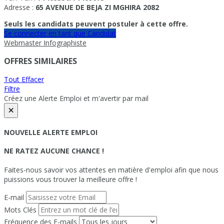
Adresse :
65 AVENUE DE BEJA ZI MGHIRA 2082
Seuls les candidats peuvent postuler à cette offre.
Se connecter en tant que Candidat
Webmaster Infographiste
OFFRES SIMILAIRES
Tout Effacer
Filtre
Créez une Alerte Emploi et m'avertir par mail
×
NOUVELLE ALERTE EMPLOI
NE RATEZ AUCUNE CHANCE !
Faites-nous savoir vos attentes en matière d'emploi afin que nous
puissions vous trouver la meilleure offre !
E-mail
Mots Clés
Fréquence des E-mails