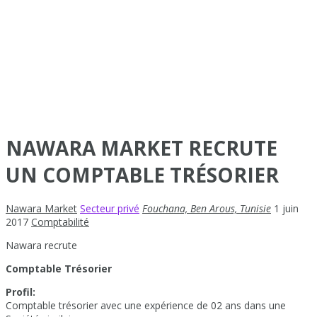
NAWARA MARKET RECRUTE
UN COMPTABLE TRÉSORIER
Nawara Market
Secteur privé
Fouchana, Ben Arous, Tunisie
1 juin
2017
Comptabilité
Nawara recrute
Comptable Trésorier
Profil:
Comptable trésorier avec une expérience de 02 ans dans une