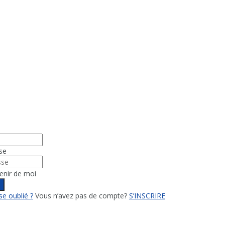
se
enir de moi
n
e oublié ?
Vous n’avez pas de compte?
S’INSCRIRE