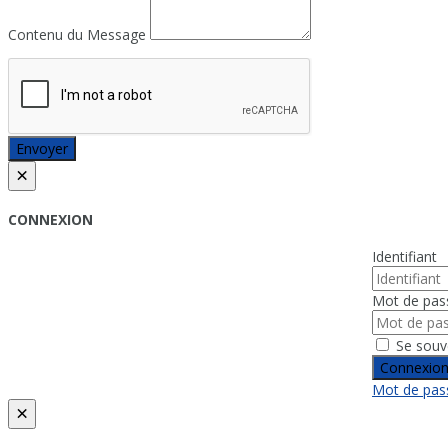
Contenu du Message
Envoyer
×
CONNEXION
Identifiant
Mot de pas
Se souv
Connexio
Mot de pass
×