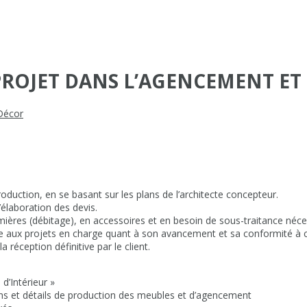
PROJET DANS L’AGENCEMENT ET
Décor
production, en se basant sur les plans de l’architecte concepteur.
l’élaboration des devis.
remières (débitage), en accessoires et en besoin de sous-traitance néc
ée aux projets en charge quant à son avancement et sa conformité à 
 réception définitive par le client.
 d’Intérieur »
sins et détails de production des meubles et d’agencement