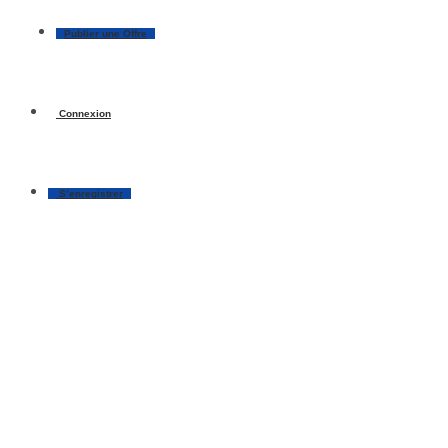
Publier une Offre
Connexion
S’enregistrer