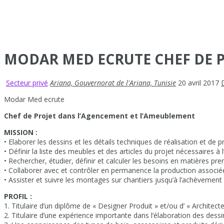
MODAR MED ECRUTE CHEF DE 
Secteur privé
Ariana, Gouvernorat de l'Ariana, Tunisie
20 avril 2017
Modar Med ecrute
Chef de Projet dans l’Agencement et l’Ameublement
MISSION :
• Elaborer les dessins et les détails techniques de réalisation et de 
• Définir la liste des meubles et des articles du projet nécessaires à 
• Rechercher, étudier, définir et calculer les besoins en matières p
• Collaborer avec et contrôler en permanence la production associ
• Assister et suivre les montages sur chantiers jusqu’à l’achèvement la
PROFIL :
1. Titulaire d’un diplôme de « Designer Produit » et/ou d’ « Architecte
2. Titulaire d’une expérience importante dans l’élaboration des des