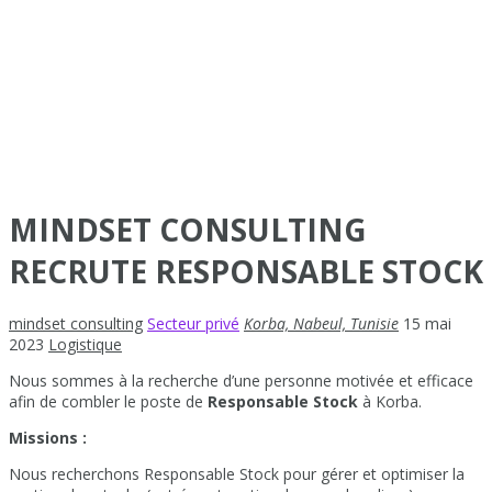
MINDSET CONSULTING
RECRUTE RESPONSABLE STOCK
mindset consulting
Secteur privé
Korba, Nabeul, Tunisie
15 mai
2023
Logistique
Nous sommes à la recherche d’une personne motivée et efficace
afin de combler le poste de
Responsable Stock
à Korba.
Missions :
Nous recherchons Responsable Stock pour gérer et optimiser la