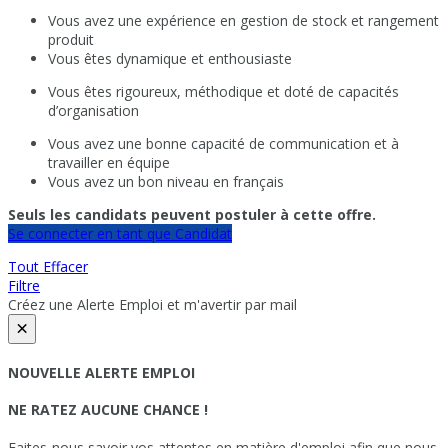
Vous avez une expérience en gestion de stock et rangement
produit
Vous êtes dynamique et enthousiaste
Vous êtes rigoureux, méthodique et doté de capacités
d’organisation
Vous avez une bonne capacité de communication et à
travailler en équipe
Vous avez un bon niveau en français
Seuls les candidats peuvent postuler à cette offre.
Se connecter en tant que Candidat
Tout Effacer
Filtre
Créez une Alerte Emploi et m'avertir par mail
×
NOUVELLE ALERTE EMPLOI
NE RATEZ AUCUNE CHANCE !
Faites-nous savoir vos attentes en matière d'emploi afin que nous