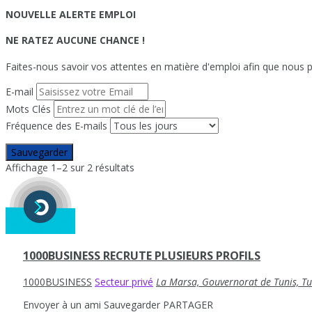
NOUVELLE ALERTE EMPLOI
NE RATEZ AUCUNE CHANCE !
Faites-nous savoir vos attentes en matière d'emploi afin que nous pu
E-mail
Mots Clés
Fréquence des E-mails
Sauvegarder
Affichage 1–2 sur 2 résultats
1000BUSINESS RECRUTE PLUSIEURS PROFILS
1000BUSINESS
Secteur privé
La Marsa, Gouvernorat de Tunis, Tu
Envoyer à un ami
Sauvegarder
PARTAGER