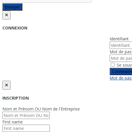
Envoyer
×
CONNEXION
Identifiant
Mot de pas
Se souv
Connexio
Mot de pass
×
INSCRIPTION
Nom et Prénom OU Nom de l'Entreprise
First name