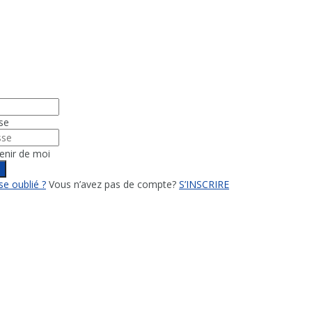
se
enir de moi
n
e oublié ?
Vous n’avez pas de compte?
S’INSCRIRE