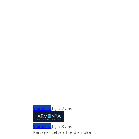
Voir plus
il y a 7 ans
Voir plus
il y a 8 ans
Partager cette offre d'emploi