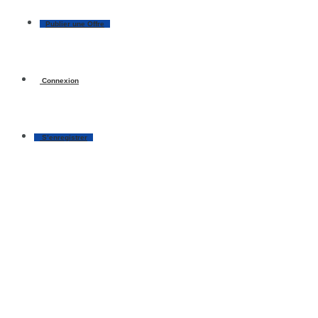
Publier une Offre
Connexion
S’enregistrer