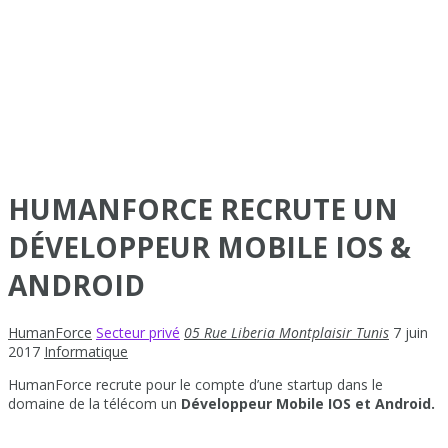
HUMANFORCE RECRUTE UN
DÉVELOPPEUR MOBILE IOS &
ANDROID
HumanForce
Secteur privé
05 Rue Liberia Montplaisir Tunis
7 juin
2017
Informatique
HumanForce recrute pour le compte d’une startup dans le
domaine de la télécom un
Développeur Mobile IOS et Android.