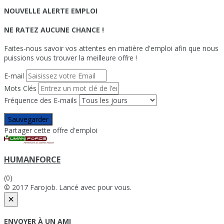
NOUVELLE ALERTE EMPLOI
NE RATEZ AUCUNE CHANCE !
Faites-nous savoir vos attentes en matière d'emploi afin que nous
puissions vous trouver la meilleure offre !
E-mail
Mots Clés
Fréquence des E-mails
Sauvegarder
Partager cette offre d'emploi
HUMANFORCE
(0)
© 2017 Farojob. Lancé avec
pour vous.
×
ENVOYER À UN AMI