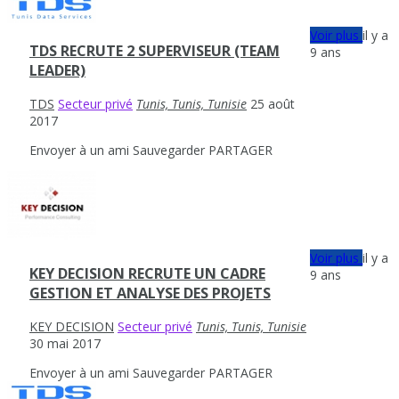
Voir plus
il y a
TDS RECRUTE 2 SUPERVISEUR (TEAM
9 ans
LEADER)
TDS
Secteur privé
Tunis, Tunis, Tunisie
25 août
2017
Envoyer à un ami
Sauvegarder
PARTAGER
Voir plus
il y a
KEY DECISION RECRUTE UN CADRE
9 ans
GESTION ET ANALYSE DES PROJETS
KEY DECISION
Secteur privé
Tunis, Tunis, Tunisie
30 mai 2017
Envoyer à un ami
Sauvegarder
PARTAGER