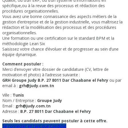
Qualité, ou d’un ERP, ou d’un système d’Informations en
spécifique,ou à la revue des processus et rédaction des
procédures organisationnelles.
Vous avez une bonne connaissance des aspects métiers de la
gestion d’entreprise et de la gestion industrielle, vous maîtrisez la
rédaction et la modélisation des processus et des procédures
organisationnelles.
Une formation ou une certification sur le standard BPM et la
méthodologie Lean Six
Saisissez votre chance d’évoluer et de progresser au sein d’une
équipe dynamique.
Comment postuler :
Merci d’envoyer vitre dossier de candidature (CV, lettre de
motivation et photo) à l’adresse suivante :
GRH Groupe Judy B.P. 27 8011 Dar Chaabane el Fehry
ou par
email à :
grh@judy.com.tn
Ville :
Tunis
Nom / Entreprise :
Groupe Judy
Email :
grh@judy.com.tn
Adresse :
B.P. 27 8011 Dar Chaabane el Fehry
Seuls les candidats peuvent postuler à cette offre.
Se connecter en tant que Candidat