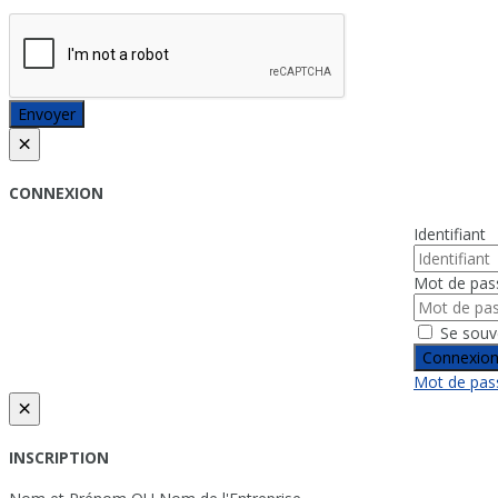
Envoyer
×
CONNEXION
Identifiant
Mot de pas
Se souv
Connexio
Mot de pass
×
INSCRIPTION