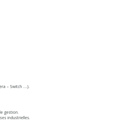
ra – Switch ….).
e gestion.
es industrielles.