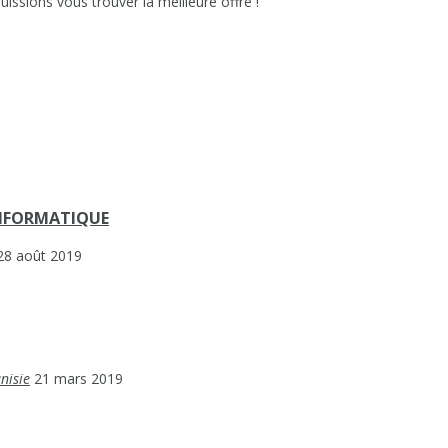
issions vous trouver la meilleure offre !
INFORMATIQUE
28 août 2019
nisie
21 mars 2019