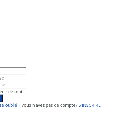
se
enir de moi
n
e oublié ?
Vous n’avez pas de compte?
S’INSCRIRE