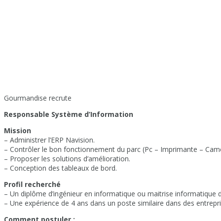
Gourmandise recrute
Responsable Système d’Information
Mission
– Administrer l’ERP Navision.
– Contrôler le bon fonctionnement du parc (Pc – Imprimante – Came
– Proposer les solutions d’amélioration.
– Conception des tableaux de bord.
Profil recherché
– Un diplôme d’ingénieur en informatique ou maitrise informatique d
– Une expérience de 4 ans dans un poste similaire dans des entrepris
Comment postuler :