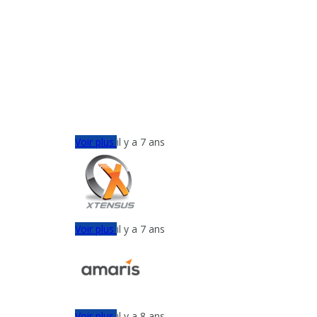
Voir plus
il y a 7 ans
Voir plus
il y a 7 ans
Voir plus
il y a 8 ans