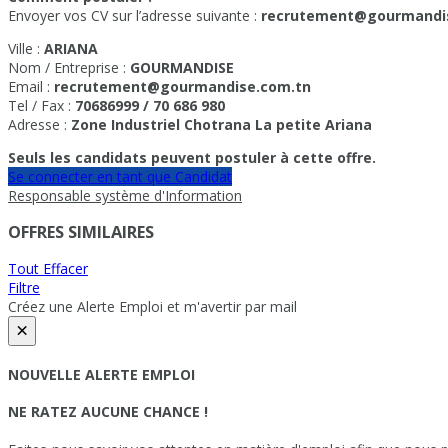
Envoyer vos CV sur l’adresse suivante :
recrutement@gourmandi
Ville :
ARIANA
Nom / Entreprise :
GOURMANDISE
Email :
recrutement@gourmandise.com.tn
Tel / Fax :
70686999 / 70 686 980
Adresse :
Zone Industriel Chotrana La petite Ariana
Seuls les candidats peuvent postuler à cette offre.
Se connecter en tant que Candidat
Responsable système d'Information
OFFRES SIMILAIRES
Tout Effacer
Filtre
Créez une Alerte Emploi et m'avertir par mail
×
NOUVELLE ALERTE EMPLOI
NE RATEZ AUCUNE CHANCE !