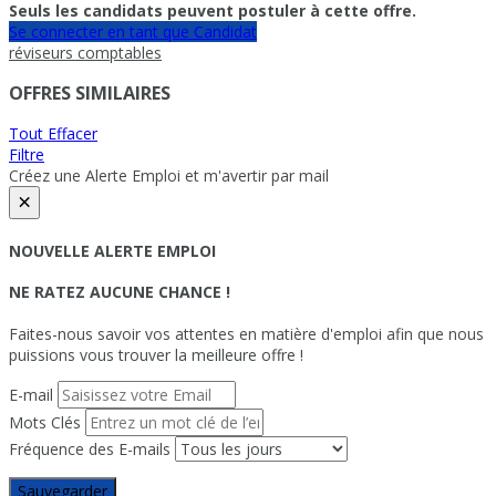
Seuls les candidats peuvent postuler à cette offre.
Se connecter en tant que Candidat
réviseurs comptables
OFFRES SIMILAIRES
Tout Effacer
Filtre
Créez une Alerte Emploi et m'avertir par mail
×
NOUVELLE ALERTE EMPLOI
NE RATEZ AUCUNE CHANCE !
Faites-nous savoir vos attentes en matière d'emploi afin que nous
puissions vous trouver la meilleure offre !
E-mail
Mots Clés
Fréquence des E-mails
Sauvegarder