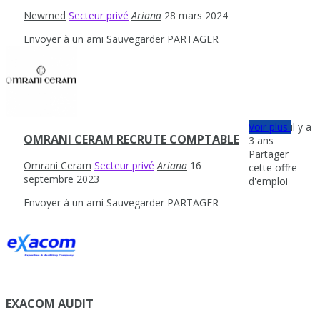
Newmed
Secteur privé
Ariana
28 mars 2024
Envoyer à un ami
Sauvegarder
PARTAGER
Voir plus
il y a
OMRANI CERAM RECRUTE COMPTABLE
3 ans
Partager
Omrani Ceram
Secteur privé
Ariana
16
cette offre
septembre 2023
d'emploi
Envoyer à un ami
Sauvegarder
PARTAGER
EXACOM AUDIT