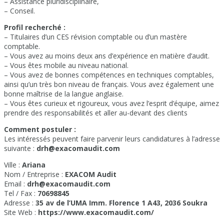
– Assistance pluridisciplinaire,
– Conseil.
Profil recherché :
– Titulaires d’un CES révision comptable ou d’un mastère
comptable.
– Vous avez au moins deux ans d’expérience en matière d’audit.
– Vous êtes mobile au niveau national.
– Vous avez de bonnes compétences en techniques comptables,
ainsi qu’un très bon niveau de français. Vous avez également une
bonne maîtrise de la langue anglaise.
– Vous êtes curieux et rigoureux, vous avez l’esprit d’équipe, aimez
prendre des responsabilités et aller au-devant des clients
Comment postuler :
Les intéressés peuvent faire parvenir leurs candidatures à l’adresse
suivante :
drh@exacomaudit.com
Ville :
Ariana
Nom / Entreprise :
EXACOM Audit
Email :
drh@exacomaudit.com
Tel / Fax :
70698845
Adresse :
35 av de l’UMA Imm. Florence 1 A43, 2036 Soukra
Site Web :
https://www.exacomaudit.com/