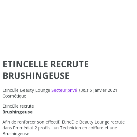
ETINCELLE RECRUTE
BRUSHINGEUSE
EtincElle Beauty Lounge
Secteur privé
Tunis
5 janvier 2021
Cosmétique
EtincElle recrute
Brushingeuse
Afin de renforcer son effectif, EtincElle Beauty Lounge recrute
dans l’immédiat 2 profils : un Technicien en coiffure et une
Brushingeuse