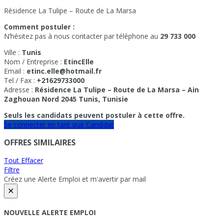
Résidence La Tulipe – Route de La Marsa
Comment postuler :
N’hésitez pas à nous contacter par téléphone au
29 733 000
Ville :
Tunis
Nom / Entreprise :
EtincElle
Email :
etinc.elle@hotmail.fr
Tel / Fax :
+21629733000
Adresse :
Résidence La Tulipe – Route de La Marsa – Ain
Zaghouan Nord 2045 Tunis, Tunisie
Seuls les candidats peuvent postuler à cette offre.
Se connecter en tant que Candidat
OFFRES SIMILAIRES
Tout Effacer
Filtre
Créez une Alerte Emploi et m'avertir par mail
×
NOUVELLE ALERTE EMPLOI