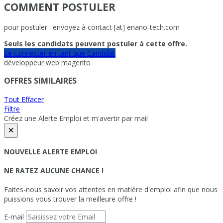
COMMENT POSTULER
pour postuler : envoyez à contact [at] enano-tech.com
Seuls les candidats peuvent postuler à cette offre.
Se connecter en tant que Candidat
développeur web
magento
OFFRES SIMILAIRES
Tout Effacer
Filtre
Créez une Alerte Emploi et m'avertir par mail
×
NOUVELLE ALERTE EMPLOI
NE RATEZ AUCUNE CHANCE !
Faites-nous savoir vos attentes en matière d'emploi afin que nous
puissions vous trouver la meilleure offre !
E-mail