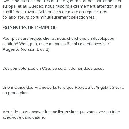
Avec une clientèle de très haut de gamme, et des partenaires en
europe, et au Québec, nous faisons extrêmement attention à la
qualité des travaux faits au sein de notre entreprise, nos
collaborateurs sont minutieusement sélectionnés.
EXIGENCES DE L’EMPLOI:
Pour plusieurs projets clients, nous cherchons un developpeur
confirmé Web, php, avec au moins 6 mois experiences sur
Magento
(version 1 ou 2).
Des competences en CSS, JS seront demandées aussi.
Une maitrise des Frameworks telle que ReactJS et AngularJS sera
un grand plus.
Merci de nous envoyer les meilleurs sites que vous avez pu faire
avec votre candidature.