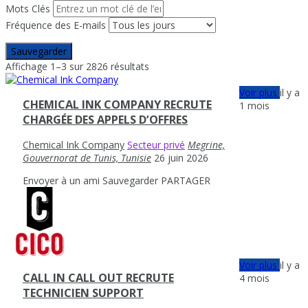
Mots Clés
Fréquence des E-mails
Sauvegarder
Affichage 1–3 sur 2826 résultats
Voir plus
il y a
CHEMICAL INK COMPANY RECRUTE
1 mois
CHARGÉE DES APPELS D’OFFRES
Chemical Ink Company
Secteur privé
Megrine,
Gouvernorat de Tunis, Tunisie
26 juin 2026
Envoyer à un ami
Sauvegarder
PARTAGER
Voir plus
il y a
CALL IN CALL OUT RECRUTE
4 mois
TECHNICIEN SUPPORT