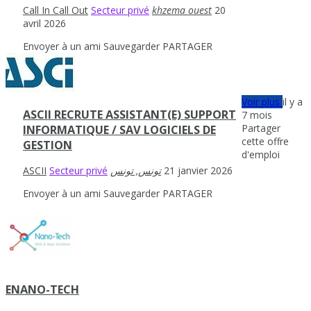
Call In Call Out
Secteur privé
khzema ouest
20
avril 2026
Envoyer à un ami
Sauvegarder
PARTAGER
Voir plus
il y a
ASCII RECRUTE ASSISTANT(E) SUPPORT
7 mois
Partager
INFORMATIQUE / SAV LOGICIELS DE
cette offre
GESTION
d'emploi
ASCII
Secteur privé
21 janvier 2026
Envoyer à un ami
Sauvegarder
PARTAGER
ENANO-TECH