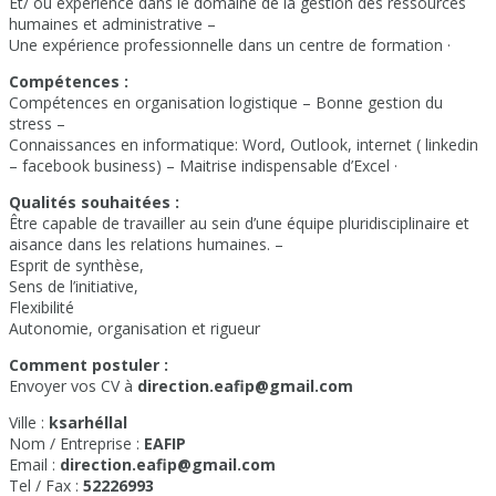
Et/ ou expérience dans le domaine de la gestion des ressources
humaines et administrative –
Une expérience professionnelle dans un centre de formation ·
Compétences :
Compétences en organisation logistique – Bonne gestion du
stress –
Connaissances en informatique: Word, Outlook, internet ( linkedin
– facebook business) – Maitrise indispensable d’Excel ·
Qualités souhaitées :
Être capable de travailler au sein d’une équipe pluridisciplinaire et
aisance dans les relations humaines. –
Esprit de synthèse,
Sens de l’initiative,
Flexibilité
Autonomie, organisation et rigueur
Comment postuler :
Envoyer vos CV à
direction.eafip@gmail.com
Ville :
ksarhéllal
Nom / Entreprise :
EAFIP
Email :
direction.eafip@gmail.com
Tel / Fax :
52226993