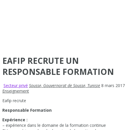
EAFIP RECRUTE UN
RESPONSABLE FORMATION
Secteur privé
Sousse, Gouvernorat de Sousse, Tunisie
8 mars 2017
Enseignement
Eafip recrute
Responsable Formation
Expérience :
– expérience dans le domaine de la formation continue