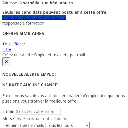
Adresse :
ksarhéllal rue hédi nouira
Seuls les candidats peuvent postuler à cette offre.
Se connecter en tant que Candidat
responsable formation
OFFRES SIMILAIRES
Tout Effacer
Filtre
Créez une Alerte Emploi et m'avertir par mail
×
NOUVELLE ALERTE EMPLOI
NE RATEZ AUCUNE CHANCE !
Faites-nous savoir vos attentes en matière d'emploi afin que nous
puissions vous trouver la meilleure offre !
E-mail
Mots Clés
Fréquence des E-mails