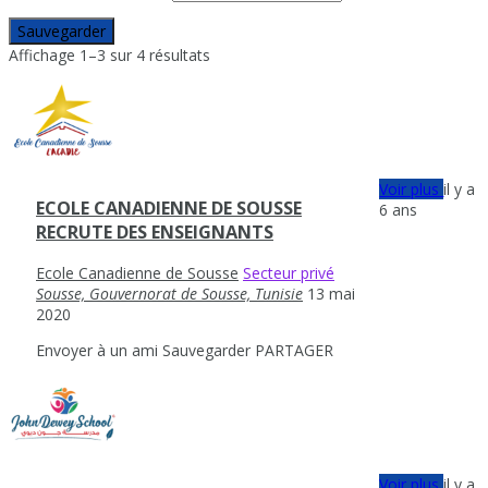
Sauvegarder
Affichage 1–3 sur 4 résultats
Voir plus
il y a
ECOLE CANADIENNE DE SOUSSE
6 ans
RECRUTE DES ENSEIGNANTS
Ecole Canadienne de Sousse
Secteur privé
Sousse, Gouvernorat de Sousse, Tunisie
13 mai
2020
Envoyer à un ami
Sauvegarder
PARTAGER
Voir plus
il y a