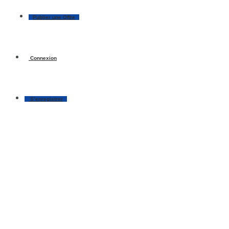
Publier une Offre
Connexion
S’enregistrer