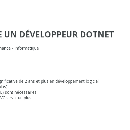
E UN DÉVELOPPEUR DOTNET
inance
-
Informatique
gnificative de 2 ans et plus en développement logiciel
lus)
) sont nécessaires
C serait un plus