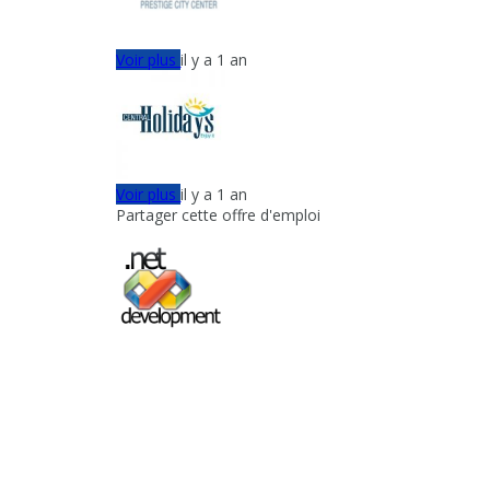
Voir plus
il y a 1 an
Voir plus
il y a 1 an
Partager cette offre d'emploi