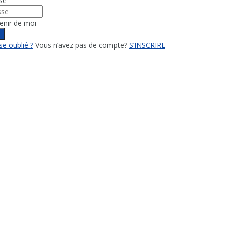
se
enir de moi
n
e oublié ?
Vous n’avez pas de compte?
S’INSCRIRE