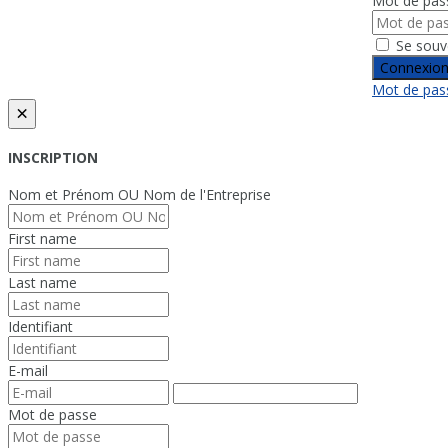
Mot de pas
Se souv
Connexio
Mot de pass
×
INSCRIPTION
Nom et Prénom OU Nom de l'Entreprise
First name
Last name
Identifiant
E-mail
Mot de passe