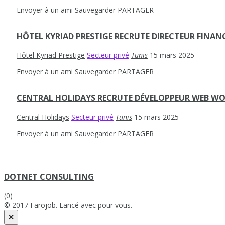
Envoyer à un ami
Sauvegarder
PARTAGER
HÔTEL KYRIAD PRESTIGE RECRUTE DIRECTEUR FINAN
Hôtel Kyriad Prestige
Secteur privé
Tunis
15 mars 2025
Envoyer à un ami
Sauvegarder
PARTAGER
CENTRAL HOLIDAYS RECRUTE DÉVELOPPEUR WEB WO
Central Holidays
Secteur privé
Tunis
15 mars 2025
Envoyer à un ami
Sauvegarder
PARTAGER
DOTNET CONSULTING
(0)
© 2017 Farojob. Lancé avec
pour vous.
×