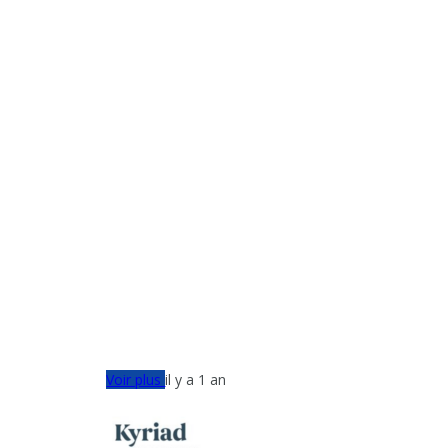
Voir plus
il y a 1 an