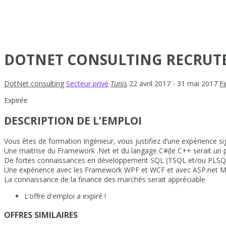
DOTNET CONSULTING RECRUT
DotNet consulting
Secteur privé
Tunis
22 avril 2017
- 31 mai 2017
F
Expirée
DESCRIPTION DE L’EMPLOI
Vous êtes de formation Ingénieur, vous justifiez d’une expérience si
Une maitrise du Framework .Net et du langage C#(le C++ serait un p
De fortes connaissances en développement SQL (TSQL et/ou PLSQL
Une expérience avec les Framework WPF et WCF et avec ASP.net MV
La connaissance de la finance des marchés serait appréciable
L’offre d'emploi a expiré !
OFFRES SIMILAIRES