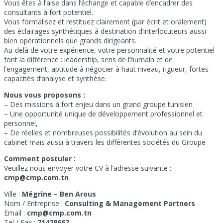
Vous êtes à l’aise dans l’échange et capable d’encadrer des
consultants à fort potentiel.
Vous formalisez et restituez clairement (par écrit et oralement)
des éclairages synthétiques à destination d’interlocuteurs aussi
bien opérationnels que grands dirigeants.
Au-delà de votre expérience, votre personnalité et votre potentiel
font la différence : leadership, sens de l’humain et de
l’engagement, aptitude à négocier à haut niveau, rigueur, fortes
capacités d’analyse et synthèse.
Nous vous proposons :
– Des missions à fort enjeu dans un grand groupe tunisien
– Une opportunité unique de développement professionnel et
personnel,
– De réelles et nombreuses possibilités d’évolution au sein du
cabinet mais aussi à travers les différentes sociétés du Groupe
Comment postuler :
Veuillez nous envoyer votre CV à l’adresse suivante :
cmp@cmp.com.tn
Ville :
Mégrine – Ben Arous
Nom / Entreprise :
Consulting & Management Partners
Email :
cmp@cmp.com.tn
Tel / Fax :
71428667