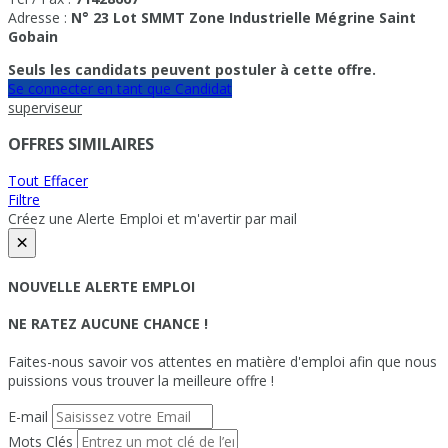
Adresse :
N° 23 Lot SMMT Zone Industrielle Mégrine Saint
Gobain
Seuls les candidats peuvent postuler à cette offre.
Se connecter en tant que Candidat
superviseur
OFFRES SIMILAIRES
Tout Effacer
Filtre
Créez une Alerte Emploi et m'avertir par mail
×
NOUVELLE ALERTE EMPLOI
NE RATEZ AUCUNE CHANCE !
Faites-nous savoir vos attentes en matière d'emploi afin que nous
puissions vous trouver la meilleure offre !
E-mail
Mots Clés