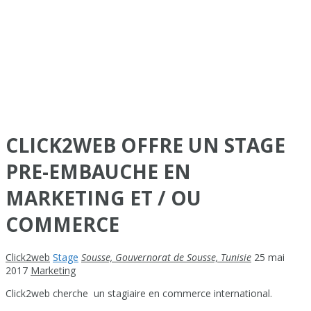
CLICK2WEB OFFRE UN STAGE
PRE-EMBAUCHE EN
MARKETING ET / OU
COMMERCE
Click2web
Stage
Sousse, Gouvernorat de Sousse, Tunisie
25 mai
2017
Marketing
Click2web cherche un stagiaire en commerce international.