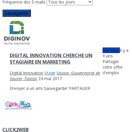
Fréquence des E-mails
Sauvegarder
Voir plus
il y a
DIGITAL INNOVATION CHERCHE UN
9 ans
Partager
STAGIAIRE EN MARKETING
cette offre
d'emploi
Digital Innovation
Stage
Sousse, Gouvernorat de
Sousse, Tunisie
24 mai 2017
Envoyer à un ami
Sauvegarder
PARTAGER
CLICK2WEB