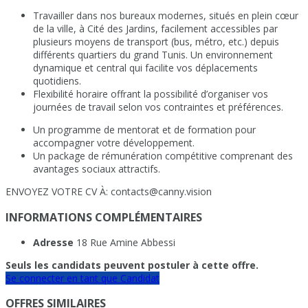
Travailler dans nos bureaux modernes, situés en plein cœur
de la ville, à Cité des Jardins, facilement accessibles par
plusieurs moyens de transport (bus, métro, etc.) depuis
différents quartiers du grand Tunis. Un environnement
dynamique et central qui facilite vos déplacements
quotidiens.
Flexibilité horaire offrant la possibilité d’organiser vos
journées de travail selon vos contraintes et préférences.
Un programme de mentorat et de formation pour
accompagner votre développement.
Un package de rémunération compétitive comprenant des
avantages sociaux attractifs.
ENVOYEZ VOTRE CV À: contacts@canny.vision
INFORMATIONS COMPLÉMENTAIRES
Adresse
18 Rue Amine Abbessi
Seuls les candidats peuvent postuler à cette offre.
Se connecter en tant que Candidat
OFFRES SIMILAIRES