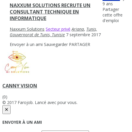
9 ans
NAXXUM SOLUTIONS RECRUTE UN
Partager
CONSULTANT TECHNIQUE EN
cette offre
INFORMATIQUE
d'emploi
Naxxum Solutions
Secteur privé
Ariana
,
Tunis,
Gouvernorat de Tunis, Tunisie
7 septembre 2017
Envoyer à un ami
Sauvegarder
PARTAGER
CANNY VISION
(0)
© 2017 Farojob. Lancé avec
pour vous.
×
ENVOYER À UN AMI