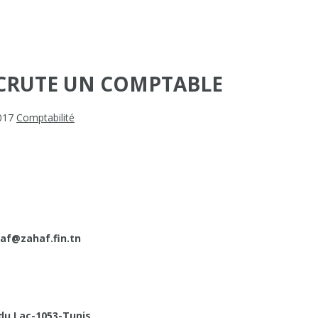
ECRUTE UN COMPTABLE
2017
Comptabilité
af@zahaf.fin.tn
du Lac-1053-Tunis