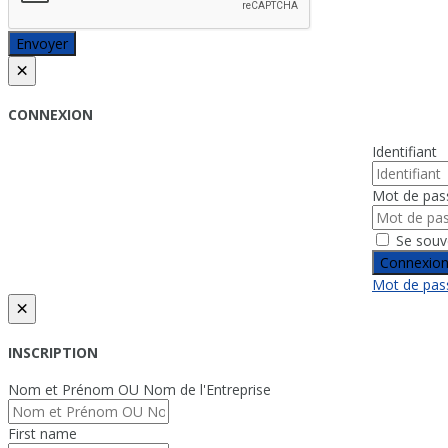
Envoyer
×
CONNEXION
Identifiant
Mot de pas
Se souv
Connexio
Mot de pass
×
INSCRIPTION
Nom et Prénom OU Nom de l'Entreprise
First name