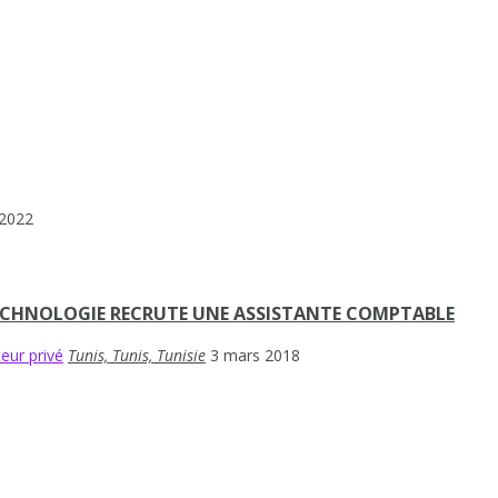
 2022
TECHNOLOGIE RECRUTE UNE ASSISTANTE COMPTABLE
eur privé
Tunis, Tunis, Tunisie
3 mars 2018