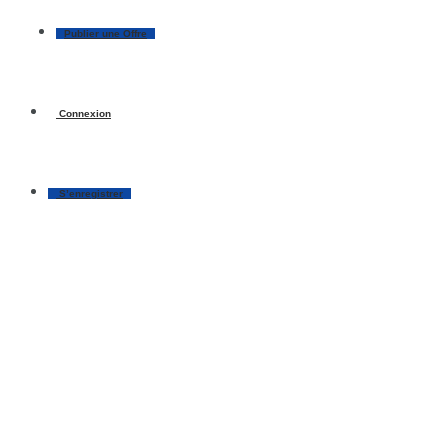
Publier une Offre
Connexion
S’enregistrer