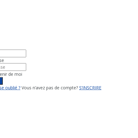
se
enir de moi
n
e oublié ?
Vous n’avez pas de compte?
S’INSCRIRE