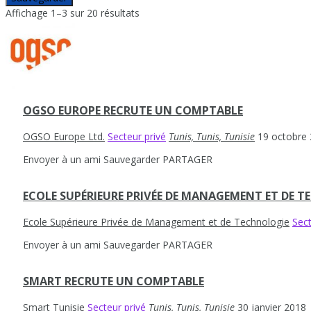
Affichage 1–3 sur 20 résultats
OGSO EUROPE RECRUTE UN COMPTABLE
OGSO Europe Ltd.
Secteur privé
Tunis, Tunis, Tunisie
19 octobre
Envoyer à un ami
Sauvegarder
PARTAGER
ECOLE SUPÉRIEURE PRIVÉE DE MANAGEMENT ET DE 
Ecole Supérieure Privée de Management et de Technologie
Sect
Envoyer à un ami
Sauvegarder
PARTAGER
SMART RECRUTE UN COMPTABLE
Smart Tunisie
Secteur privé
Tunis, Tunis, Tunisie
30 janvier 2018