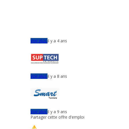
Voir plus
il y a 4 ans
Voir plus
il y a 8 ans
Voir plus
il y a 9 ans
Partager cette offre d'emploi