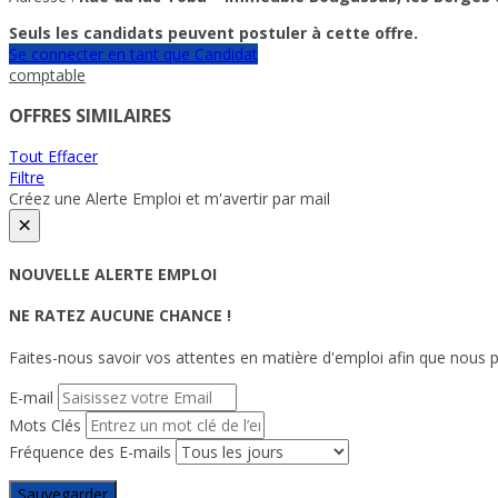
Seuls les candidats peuvent postuler à cette offre.
Se connecter en tant que Candidat
comptable
OFFRES SIMILAIRES
Tout Effacer
Filtre
Créez une Alerte Emploi et m'avertir par mail
×
NOUVELLE ALERTE EMPLOI
NE RATEZ AUCUNE CHANCE !
Faites-nous savoir vos attentes en matière d'emploi afin que nous pu
E-mail
Mots Clés
Fréquence des E-mails
Sauvegarder