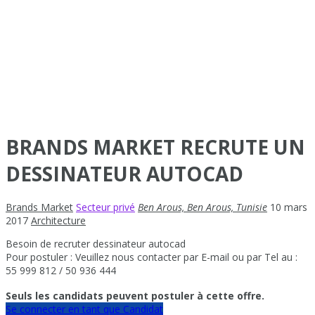
BRANDS MARKET RECRUTE UN
DESSINATEUR AUTOCAD
Brands Market
Secteur privé
Ben Arous, Ben Arous, Tunisie
10 mars
2017
Architecture
Besoin de recruter dessinateur autocad
Pour postuler : Veuillez nous contacter par E-mail ou par Tel au :
55 999 812 / 50 936 444
Seuls les candidats peuvent postuler à cette offre.
Se connecter en tant que Candidat