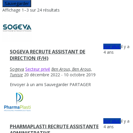
Sauvegarder
Affichage 1–3 sur 24 résultats
Voir plus
il y a
SOGEVA RECRUTE ASSISTANT DE
4 ans
DIRECTION (F/H)
Sogeva
Secteur privé
Ben Arous, Ben Arous,
Tunisie
20 décembre 2022
- 10 octobre 2019
Envoyer à un ami
Sauvegarder
PARTAGER
Voir plus
il y a
PHARMAPLASTI RECRUTE ASSISTANTE
4 ans
ADMINISTRATIVE