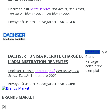
Pharmaplasti
Secteur privé
Ben Arous, Ben Arous,
Tunisie
21 février 2022
- 28 février 2022
Envoyer à un ami
Sauvegarder
PARTAGER
Voir plus
il y a
DACHSER TUNISIA RECRUTE CHARGÉ DE
6 ans
Partager
L’ADMINISTRATION DE VENTES
cette offre
d'emploi
Dachser Tunisia
Secteur privé
Ben Arous, Ben
Arous, Tunisie
14 octobre 2020
Envoyer à un ami
Sauvegarder
PARTAGER
BRANDS MARKET
(0)