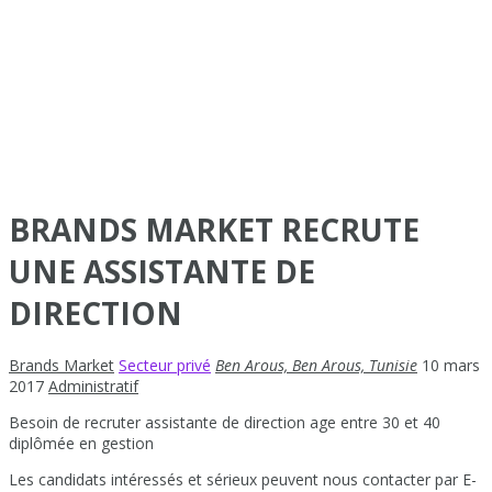
BRANDS MARKET RECRUTE
UNE ASSISTANTE DE
DIRECTION
Brands Market
Secteur privé
Ben Arous, Ben Arous, Tunisie
10 mars
2017
Administratif
Besoin de recruter assistante de direction age entre 30 et 40
diplômée en gestion
Les candidats intéressés et sérieux peuvent nous contacter par E-