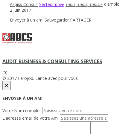
d'emploi
Aspiss Consult
Secteur privé
Tunis, Tunis, Tunisie
2 juin 2017
Envoyer à un ami
Sauvegarder
PARTAGER
AUDIT BUSINESS & CONSULTING SERVICES
(0)
© 2017 Farojob. Lancé avec
pour vous.
×
ENVOYER À UN AMI
Votre Nom complet
L'adresse email de votre Ami