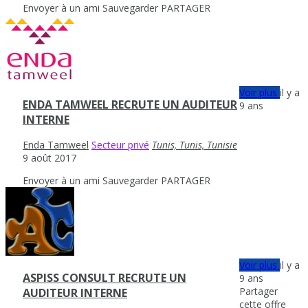
Envoyer à un ami
Sauvegarder
PARTAGER
Voir plus
il y a
ENDA TAMWEEL RECRUTE UN AUDITEUR
9 ans
INTERNE
Enda Tamweel
Secteur privé
Tunis, Tunis, Tunisie
9 août 2017
Envoyer à un ami
Sauvegarder
PARTAGER
Voir plus
il y a
ASPISS CONSULT RECRUTE UN
9 ans
Partager
AUDITEUR INTERNE
cette offre