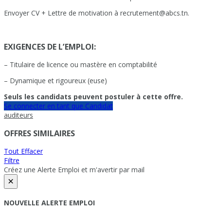
Envoyer CV + Lettre de motivation à recrutement@abcs.tn.
EXIGENCES DE L’EMPLOI:
– Titulaire de licence ou mastère en comptabilité
– Dynamique et rigoureux (euse)
Seuls les candidats peuvent postuler à cette offre.
Se connecter en tant que Candidat
auditeurs
OFFRES SIMILAIRES
Tout Effacer
Filtre
Créez une Alerte Emploi et m'avertir par mail
×
NOUVELLE ALERTE EMPLOI