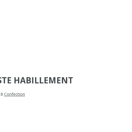
STE HABILLEMENT
18
Confection