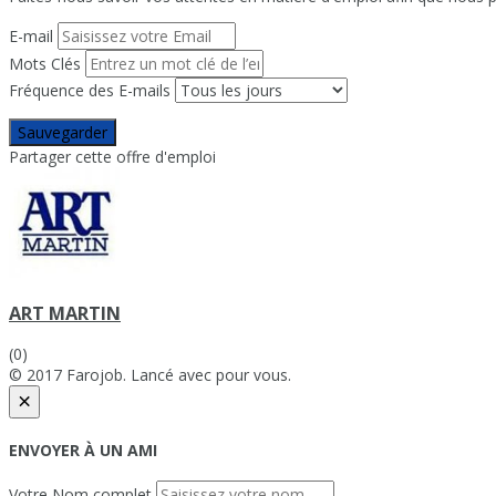
E-mail
Mots Clés
Fréquence des E-mails
Sauvegarder
Partager cette offre d'emploi
ART MARTIN
(0)
© 2017 Farojob. Lancé avec
pour vous.
×
ENVOYER À UN AMI
Votre Nom complet