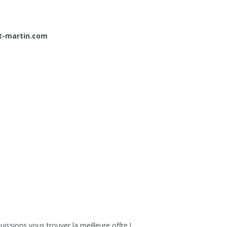
t-martin.com
issions vous trouver la meilleure offre !