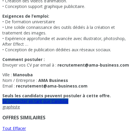
• Création des vidéos d’animation.
• Conception support graphique publicitaire.
Exigences de l’emploi:
• De formation universitaire
• Une solide connaissance des outils dédiés à la création et
traitement des images.
• Expérience approfondie et avancée avec illustrator, photoshop,
After Effect …
• Conception de publication dédiées aux réseaux sociaux.
Comment postuler :
Envoyer vos CV par email à :
recrutement@ama-business.com
Ville :
Manouba
Nom / Entreprise :
AMA Business
Email :
recrutement@ama-business.com
Seuls les candidats peuvent postuler à cette offre.
Se connecter en tant que Candidat
graphiste
OFFRES SIMILAIRES
Tout Effacer