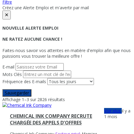
Filtre
Créez une Alerte Emploi et m'avertir par mail
×
NOUVELLE ALERTE EMPLOI
NE RATEZ AUCUNE CHANCE !
Faites-nous savoir vos attentes en matière d'emploi afin que nous
puissions vous trouver la meilleure offre !
E-mail
Mots Clés
Fréquence des E-mails
Sauvegarder
Affichage 1–3 sur 2826 résultats
Voir plus
il y a
CHEMICAL INK COMPANY RECRUTE
1 mois
CHARGÉE DES APPELS D’OFFRES
Chemical Ink Company
Secteur privé
Megrine,