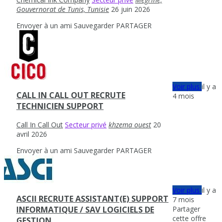
Gouvernorat de Tunis, Tunisie
26 juin 2026
Envoyer à un ami
Sauvegarder
PARTAGER
Voir plus
il y a
CALL IN CALL OUT RECRUTE
4 mois
TECHNICIEN SUPPORT
Call In Call Out
Secteur privé
khzema ouest
20
avril 2026
Envoyer à un ami
Sauvegarder
PARTAGER
Voir plus
il y a
ASCII RECRUTE ASSISTANT(E) SUPPORT
7 mois
Partager
INFORMATIQUE / SAV LOGICIELS DE
cette offre
GESTION