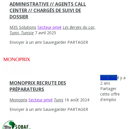
ADMINISTRATIVE // AGENTS CALL
CENTER // CHARGÉS DE SUIVI DE
DOSSIER
M3S Solutions
Secteur privé
Les Berges du Lac,
Tunis, Tunisie
7 avril 2025
Envoyer à un ami
Sauvegarder
PARTAGER
Voir plus
il y a
MONOPRIX RECRUTE DES
2 ans
Partager
PRÉPARATEURS
cette offre
d'emploi
Monoprix
Secteur privé
Tunis
16 août 2024
Envoyer à un ami
Sauvegarder
PARTAGER