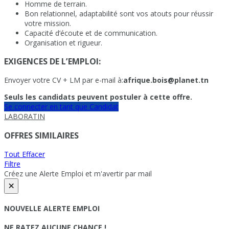
Homme de terrain.
Bon relationnel, adaptabilité sont vos atouts pour réussir
votre mission.
Capacité d’écoute et de communication.
Organisation et rigueur.
EXIGENCES DE L’EMPLOI:
Envoyer votre CV + LM par e-mail à:
afrique.bois@planet.tn
Seuls les candidats peuvent postuler à cette offre.
Se connecter en tant que Candidat
LABORATIN
OFFRES SIMILAIRES
Tout Effacer
Filtre
Créez une Alerte Emploi et m'avertir par mail
×
NOUVELLE ALERTE EMPLOI
NE RATEZ AUCUNE CHANCE !