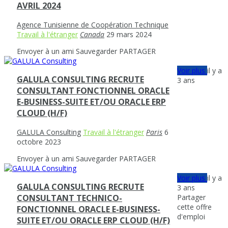
AVRIL 2024
Agence Tunisienne de Coopération Technique
Travail à l'étranger
Canada
29 mars 2024
Envoyer à un ami
Sauvegarder
PARTAGER
Voir plus
il y a
GALULA CONSULTING RECRUTE
3 ans
CONSULTANT FONCTIONNEL ORACLE
E-BUSINESS-SUITE ET/OU ORACLE ERP
CLOUD (H/F)
GALULA Consulting
Travail à l'étranger
Paris
6
octobre 2023
Envoyer à un ami
Sauvegarder
PARTAGER
Voir plus
il y a
GALULA CONSULTING RECRUTE
3 ans
Partager
CONSULTANT TECHNICO-
cette offre
FONCTIONNEL ORACLE E-BUSINESS-
d'emploi
SUITE ET/OU ORACLE ERP CLOUD (H/F)