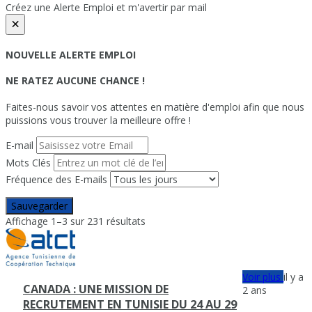
Créez une Alerte Emploi et m'avertir par mail
×
NOUVELLE ALERTE EMPLOI
NE RATEZ AUCUNE CHANCE !
Faites-nous savoir vos attentes en matière d'emploi afin que nous
puissions vous trouver la meilleure offre !
E-mail
Mots Clés
Fréquence des E-mails
Sauvegarder
Affichage 1–3 sur 231 résultats
Voir plus
il y a
CANADA : UNE MISSION DE
2 ans
RECRUTEMENT EN TUNISIE DU 24 AU 29