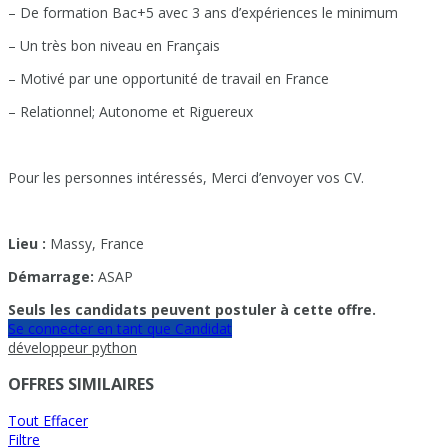
– De formation Bac+5 avec 3 ans d’expériences le minimum
– Un très bon niveau en Français
– Motivé par une opportunité de travail en France
– Relationnel; Autonome et Riguereux
Pour les personnes intéressés, Merci d’envoyer vos CV.
Lieu :
Massy, France
Démarrage:
ASAP
Seuls les candidats peuvent postuler à cette offre.
Se connecter en tant que Candidat
développeur python
OFFRES SIMILAIRES
Tout Effacer
Filtre