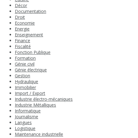
Décor
Documentation
Droit
Economie
Energie
Enseignement
Finance
Fiscalité
Fonction Publique
Formation
Génie civil
Génie électrique
Gestion
Hydraulique
Immobilier
Import / Export
Industrie électro-mécaniques
Industrie Métalliques
Informatique
Journalisme
Langues
Logistique
Maintenance industrielle