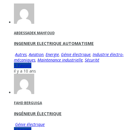
ABDESSADEK MAHFOUD
INGENIEUR ELECTRIQUE AUTOMATISME
Autres
,
Aviation
,
Energie
,
Génie électrique
,
Industrie électro-
mécaniques
,
Maintenance industrielle
,
Sécurité
+ Favoris
il y a 10 ans
FAHD BERGUIGA
INGÉNIEUR ÉLECTRIQUE
Génie électrique
+ Favoris