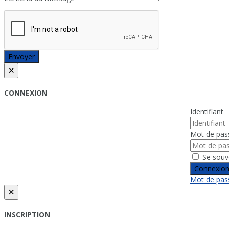
Envoyer
×
CONNEXION
Identifiant
Mot de pas
Se souv
Connexio
Mot de pass
×
INSCRIPTION