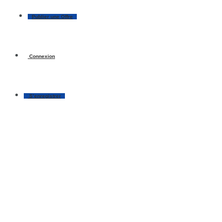
Publier une Offre
Connexion
S’enregistrer