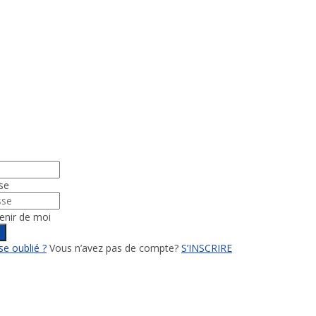
se
enir de moi
n
e oublié ?
Vous n’avez pas de compte?
S’INSCRIRE