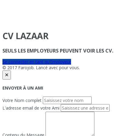
CV LAZAAR
SEULS LES EMPLOYEURS PEUVENT VOIR LES CV.
Se connecter en tant qu’Employeur
© 2017 Farojob. Lancé avec
pour vous.
×
ENVOYER À UN AMI
Votre Nom complet
L'adresse email de votre Ami
Contenu du Message