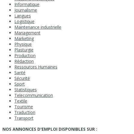
Informatique
Journalisme
Langues
Logistique
Maintenance industrielle
Management
Marketing
Physique
Plasturgie
Production
Rédaction
Ressources Humaines
Santé
Sécurité
Sport
Statistiques
Telecommunication
Textile
Tourisme
Traduction
Transport
NOS ANNONCES D'EMPLOI DISPONIBLES SUR :