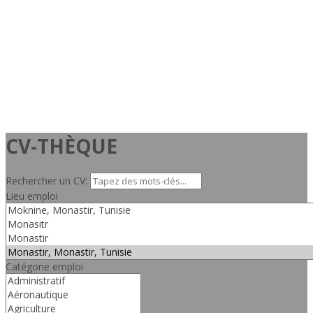
CV-THÈQUE
Rechercher un CV:
Lieu emploi
Catégorie emploi