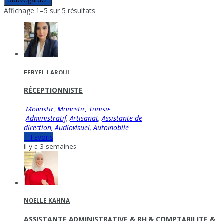
Affichage 1–5 sur 5 résultats
FERYEL LAROUI
RÉCEPTIONNISTE
Monastir, Monastir, Tunisie
Administratif
,
Artisanat
,
Assistante de
direction
,
Audiovisuel
,
Automobile
+ Favoris
il y a 3 semaines
NOELLE KAHNA
ASSISTANTE ADMINISTRATIVE & RH & COMPTABILITE &