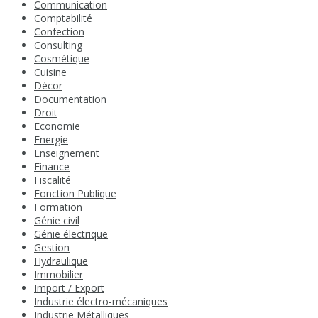
Communication
Comptabilité
Confection
Consulting
Cosmétique
Cuisine
Décor
Documentation
Droit
Economie
Energie
Enseignement
Finance
Fiscalité
Fonction Publique
Formation
Génie civil
Génie électrique
Gestion
Hydraulique
Immobilier
Import / Export
Industrie électro-mécaniques
Industrie Métalliques