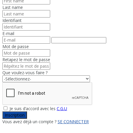
Last name
Identifiant
E-mail
Mot de passe
Retapez le mot de passe
Que voulez-vous faire ?
Je suis d’accord avec les
C.G.U
Inscription
Vous avez déjà un compte ?
SE CONNECTER