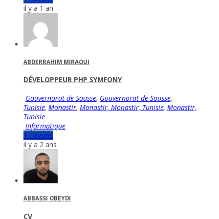
il y a 1 an
ABDERRAHIM MIRAOUI
DÉVELOPPEUR PHP SYMFONY
Gouvernorat de Sousse
,
Gouvernorat de Sousse,
Tunisie
,
Monastir
,
Monastir, Monastir, Tunisie
,
Monastir,
Tunisie
Informatique
+ Favoris
il y a 2 ans
ABBASSI OBEYDI
CV