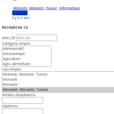
Monastir, Monastir, Tunisie
Informatique
+ Favoris
il y a 9 ans
RECHERCHE CV
Mot Clé
Catégorie emploi
Lieu emploi
Années d’expérience
Diplômes