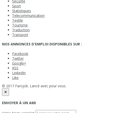
Sécurité
Sport
Statistiques
Telecommunication
Textile
Tourisme
Traduction
Transport
NOS ANNONCES D'EMPLOI DISPONIBLES SUR :
Facebook
Twitter
Google+
RSS
LinkedIn
Like
© 2017 Farojob. Lancé avec
pour vous.
×
ENVOYER À UN AMI