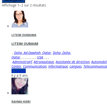
Affichage 1–2 sur 2 résultats
LITEIM OUMAIMA
LITEIM OUMAIM
,
Doha, Ad-Dawhah, Qatar
,
Doha, Doha,
Qatar
,
,
,
,
,
,
,
,
,
,
USA
,
,
,
,
Administratif
,
Aéronautique
,
Assistante de direction
,
Automobil
Center
,
Communication
,
Informatique
,
Langues
,
Telecommunica
+ Favoris
il y a 9 ans
RAHMA HIDRI