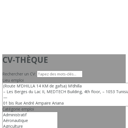
CV-THÈQUE
Rechercher un CV:
Lieu emploi
Catégorie emploi